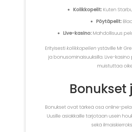
Kolikkopelit:
Kuten Starbur
Pöytäpelit:
Blac
Live-kasino:
Mahdollisuus pela
Erityisesti
kolikkopelien
ystäville Mr Gre
ja bonusominaisuuksilla. Live-kasin
muistuttaa oik
Bonukset 
Bonukset ovat tärkeä osa online-pela
Uusille asiakkaille tarjotaan usein hou
sekä ilmaiskierrok