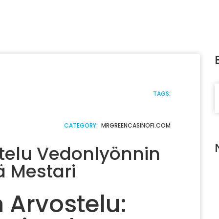
S
TAGS:
CATEGORY:
MRGREENCASINOFI.COM
telu Vedonlyönnin
ä Mestari
 Arvostelu: