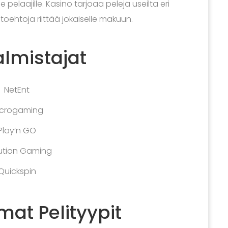
e pelaajille. Kasino tarjoaa pelejä useilta eri
htoehtoja riittää jokaiselle makuun.
almistajat
NetEnt
icrogaming
Play’n GO
ution Gaming
Quickspin
at Pelityypit