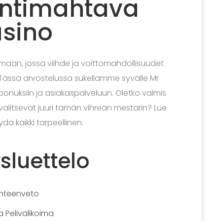
ntimahtava
sino
aan, jossa viihde ja voittomahdollisuudet
. Tässä arvostelussa sukellamme syvälle Mr
, bonuksiin ja asiakaspalveluun. Oletko valmis
valitsevat juuri tämän vihreän mestarin? Lue
dä kaikki tarpeellinen.
ysluettelo
hteenveto
ja Pelivalikoima