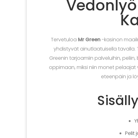
Vedonlyö
Ka
Tervetuloa
Mr Green
-kasinon maailm
yhdistyvät ainutlaatuisella tavalla
Greenin tarjoamiin palveluihin, peliin
oppimaan, miksi niin monet pelaajat 
eteenpäin ja löy
Sisäll
Y
Pelit 