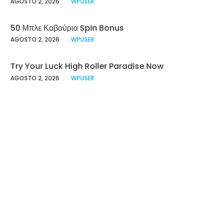
AGOSTO 2, 2026
WPUSER
50 Μπλε Καβούρια Spin Bonus
AGOSTO 2, 2026
WPUSER
Try Your Luck High Roller Paradise Now
AGOSTO 2, 2026
WPUSER