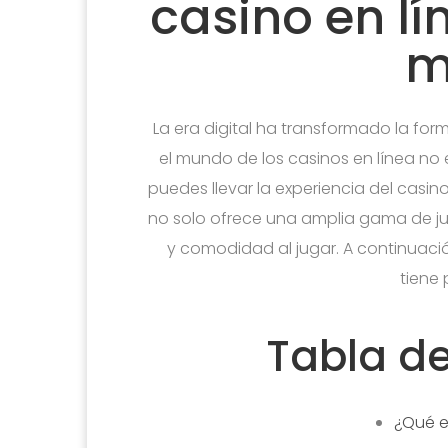
casino en lí
m
La era digital ha transformado la for
el mundo de los casinos en línea no
puedes llevar la experiencia del casin
no solo ofrece una amplia gama de ju
y comodidad al jugar. A continuaci
tiene 
Tabla d
¿Qué e