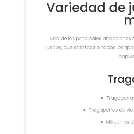
Variedad de 
m
Una de las principales atracciones
juegos, que satisface a todos los tip
popula
Trag
Tragaperras
Tragaperras de vi
Máquinas de