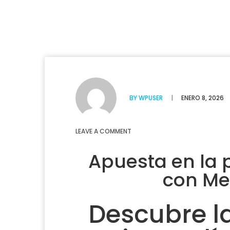
BY
WPUSER
|
ENERO 8, 2026
LEAVE A COMMENT
Apuesta en la
con Me
Descubre l