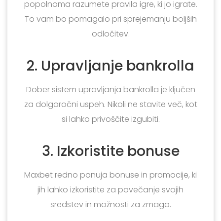
popolnoma razumete pravila igre, ki jo igrate.
To vam bo pomagalo pri sprejemanju boljših
odločitev.
2. Upravljanje bankrolla
Dober sistem upravljanja bankrolla je ključen
za dolgoročni uspeh. Nikoli ne stavite več, kot
si lahko privoščite izgubiti.
3. Izkoristite bonuse
Maxbet redno ponuja bonuse in promocije, ki
jih lahko izkoristite za povečanje svojih
sredstev in možnosti za zmago.