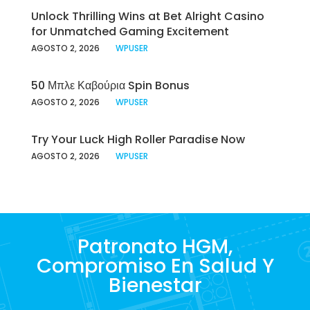
Unlock Thrilling Wins at Bet Alright Casino
for Unmatched Gaming Excitement
AGOSTO 2, 2026
WPUSER
50 Μπλε Καβούρια Spin Bonus
AGOSTO 2, 2026
WPUSER
Try Your Luck High Roller Paradise Now
AGOSTO 2, 2026
WPUSER
Patronato HGM,
Compromiso En Salud Y
Bienestar