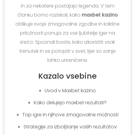
in za nekatere postajajo legenda. V tem
članku bomo raziskali, kako
maxbet kazino
oblikuje svoje zmagovalne zgodbe in kakšne
priložnosti ponuja za vse ljubitelje iger na
srečo. Spoznali boste, kako izkoristiti vsak
trenutek in se potopiti v svet, kjer so sanje
lahko uresničene.
Kazalo vsebine
Uvod v Maxbet kazino
Kako delujejo maxbet rezultati?
Top igre in njihove zmagovalne možnosti
Strategije za izboljšanje vaših rezultatov