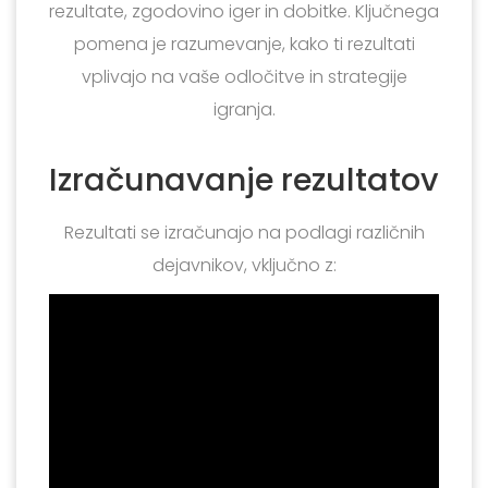
rezultate, zgodovino iger in dobitke. Ključnega
pomena je razumevanje, kako ti rezultati
vplivajo na vaše odločitve in strategije
igranja.
Izračunavanje rezultatov
Rezultati se izračunajo na podlagi različnih
dejavnikov, vključno z: