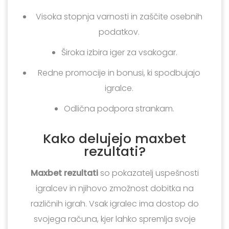
Visoka stopnja varnosti in zaščite osebnih
podatkov.
Široka izbira iger za vsakogar.
Redne promocije in bonusi, ki spodbujajo
igralce.
Odlična podpora strankam.
Kako delujejo maxbet
rezultati?
Maxbet rezultati
so pokazatelj uspešnosti
igralcev in njihovo zmožnost dobitka na
različnih igrah. Vsak igralec ima dostop do
svojega računa, kjer lahko spremlja svoje