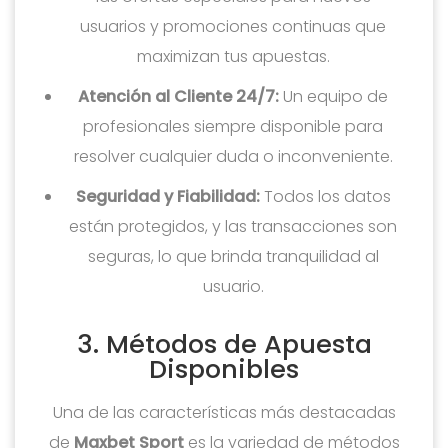
usuarios y promociones continuas que
maximizan tus apuestas.
Atención al Cliente 24/7:
Un equipo de
profesionales siempre disponible para
resolver cualquier duda o inconveniente.
Seguridad y Fiabilidad:
Todos los datos
están protegidos, y las transacciones son
seguras, lo que brinda tranquilidad al
usuario.
3. Métodos de Apuesta
Disponibles
Una de las características más destacadas
de
Maxbet Sport
es la variedad de métodos