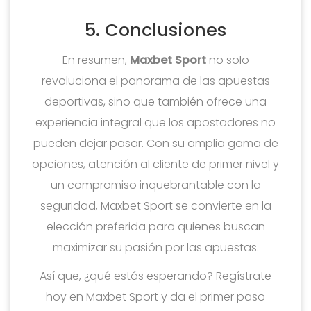
5. Conclusiones
En resumen,
Maxbet Sport
no solo
revoluciona el panorama de las apuestas
deportivas, sino que también ofrece una
experiencia integral que los apostadores no
pueden dejar pasar. Con su amplia gama de
opciones, atención al cliente de primer nivel y
un compromiso inquebrantable con la
seguridad, Maxbet Sport se convierte en la
elección preferida para quienes buscan
maximizar su pasión por las apuestas.
Así que, ¿qué estás esperando? Regístrate
hoy en Maxbet Sport y da el primer paso