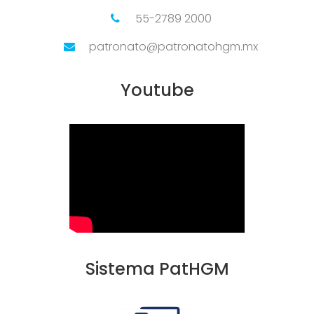
55-2789 2000
patronato@patronatohgm.mx
Youtube
Sistema PatHGM