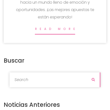
hacia un mundo lleno de emoción y
oportunidades. ¡Las mejores apuestas te
están esperando!
READ MORE
Buscar
Search for:
Search
Noticias Anteriores