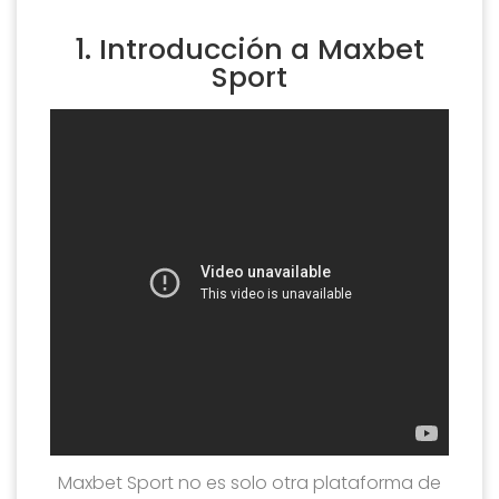
1. Introducción a Maxbet
Sport
Maxbet Sport no es solo otra plataforma de