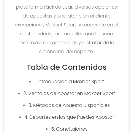
plataforma fácil de usar, diversas opciones
de apuestas y una atención al cliente
excepcional, Maxbet Sport se convierte en el
destino ideal para aquellos que buscan
maximizar sus ganancias y disfrutar de la
adrenalina del deporte.
Tabla de Contenidos
1. Introducción a Maxbet Sport
2. Ventajas de Apostar en Maxbet Sport
3. Métodos de Apuesta Disponibles
4. Deportes en los que Puedes Apostar
5. Conclusiones