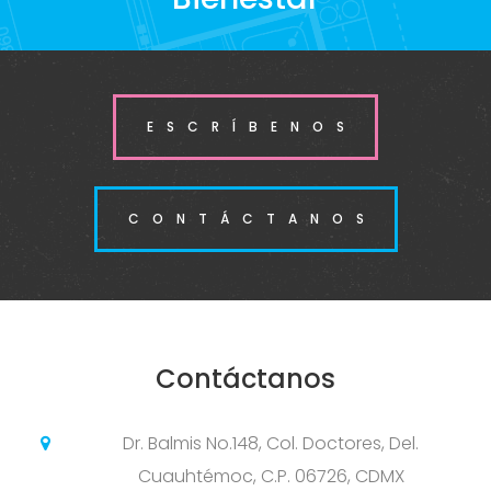
ESCRÍBENOS
CONTÁCTANOS
Contáctanos
Dr. Balmis No.148, Col. Doctores, Del.
Cuauhtémoc, C.P. 06726, CDMX