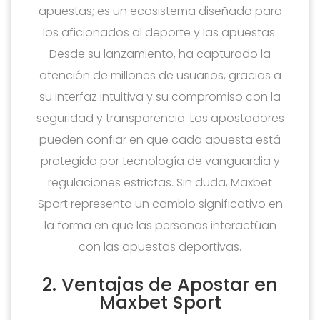
apuestas; es un ecosistema diseñado para
los aficionados al deporte y las apuestas.
Desde su lanzamiento, ha capturado la
atención de millones de usuarios, gracias a
su interfaz intuitiva y su compromiso con la
seguridad y transparencia. Los apostadores
pueden confiar en que cada apuesta está
protegida por tecnología de vanguardia y
regulaciones estrictas. Sin duda, Maxbet
Sport representa un cambio significativo en
la forma en que las personas interactúan
con las apuestas deportivas.
2. Ventajas de Apostar en
Maxbet Sport