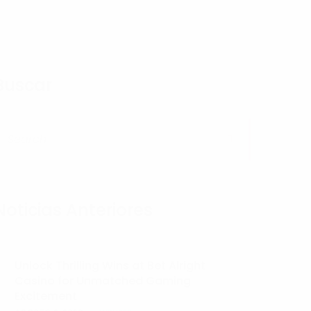
Buscar
earch for:
Search
Noticias Anteriores
Unlock Thrilling Wins at Bet Alright
Casino for Unmatched Gaming
Excitement