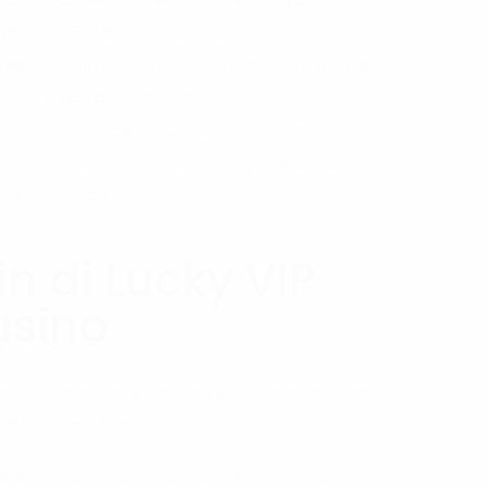
gota VIP akan semakin besar.
tas
– Ikuti program loyalitas yang ditawarkan
 meningkatkan status Anda.
ka merasa layak untuk mendapatkan ID VIP,
 customer service dan mengekspresikan
rtarikan Anda.
n di Lucky VIP
sino
 adalah beberapa tips untuk memaksimalkan
n bermain Anda:
aran sebelum bermain untuk menghindari