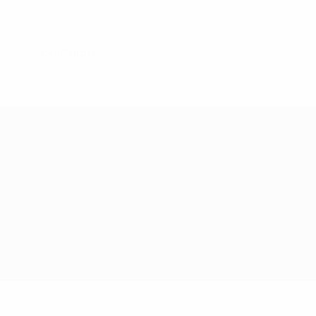
Contacto