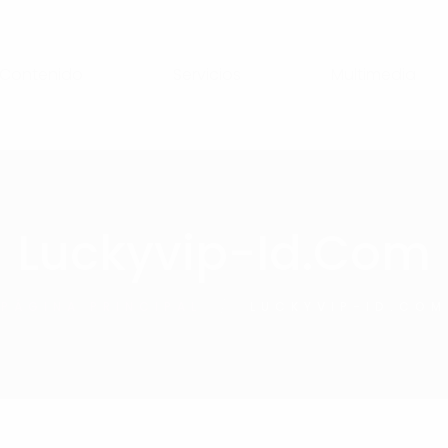
Contenido
Servicios
Multimedia
Luckyvip-Id.com
PÁGINA PRINCIPAL
LUCKYVIP-ID.COM