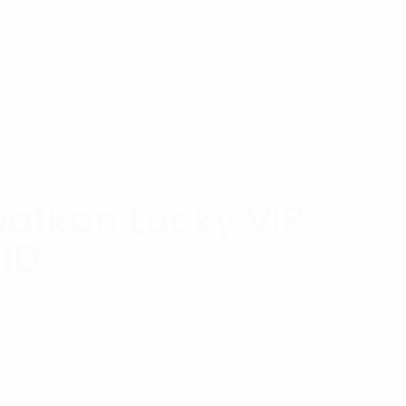
 VIP yang dapat menikmati beberapa
yang tidak tersedia untuk anggota biasa.
ing kali mendapatkan penghargaan dan
ri kasino, baik berupa uang tunai maupun
barang.
atkan Lucky VIP
ID
erkara yang sulit. Berikut adalah langkah-
ng dapat diikuti:
ertama, pemain harus membuat akun di site.
aktif dan sering bermain, peluang untuk