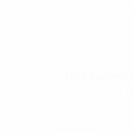
diangkat sebagai ang
Bergabung dalam Program Loyali
oleh kasino untuk
Hubungi Layanan Pelanggan
– Ji
jangan ragu untuk menghubungi
kete
Tips Bermai
Ca
Setelah memiliki
lucky VIP ID
, berikut
pengalama
Kelola Bankroll
– Tentukan angg