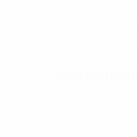
Akses ke
Hanya pemain
Permainan
permainan khusus 
Eksklusif
Pemain VIP ser
Hadiah
hadiah khusus da
Khusus
Cara Mendap
Mendapatkan
lucky VIP ID
bukanlah p
langkah ya
Mendaftar di Lucky VIP Casino
– P
Aktif Dalam Bermain
– Semakin 