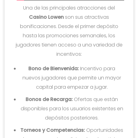
Una de las principales atracciones del
Casino Lowen
son sus atractivas
bonificaciones. Desde el primer depósito
hasta las promociones semanales, los
jugadores tienen acceso a una variedad de
incentivos:
Bono de Bienvenida:
Incentivo para
nuevos jugadores que permite un mayor
capital para empezar a jugar.
Bonos de Recarga:
Ofertas que están
disponibles para los usuarios existentes en
depósitos posteriores.
Torneos y Competencias:
Oportunidades