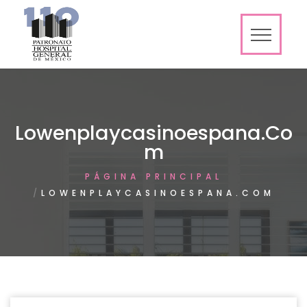
Lowenplaycasinoespana.co
M
PÁGINA PRINCIPAL
LOWENPLAYCASINOESPANA.COM