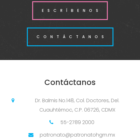
ESCRÍBENOS
CONTÁCTANOS
Contáctanos
Dr. Balmis No.148, Col. Doctores, Del.
Cuauhtémoc, C.P. 06726, CDMX
55-2789 2000
patronato@patronatohgm.mx