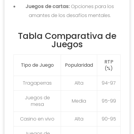
Juegos de cartas:
Opciones para los
amantes de los desafíos mentales.
Tabla Comparativa de
Juegos
RTP
Tipo de Juego
Popularidad
(%)
Tragaperras
Alta
94-97
Juegos de
Media
95-99
mesa
Casino en vivo
Alta
90-95
Juegos de