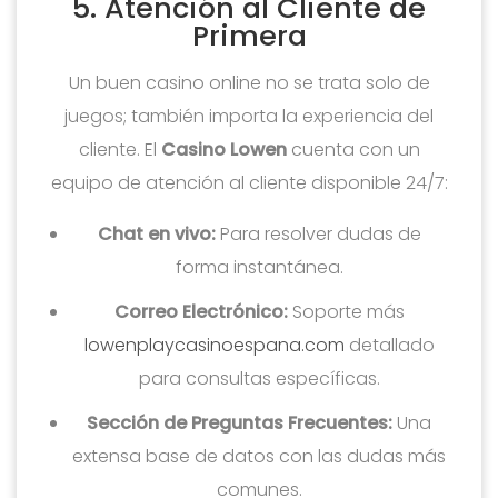
5. Atención al Cliente de
Primera
Un buen casino online no se trata solo de
juegos; también importa la experiencia del
cliente. El
Casino Lowen
cuenta con un
equipo de atención al cliente disponible 24/7:
Chat en vivo:
Para resolver dudas de
forma instantánea.
Correo Electrónico:
Soporte más
lowenplaycasinoespana.com
detallado
para consultas específicas.
Sección de Preguntas Frecuentes:
Una
extensa base de datos con las dudas más
comunes.