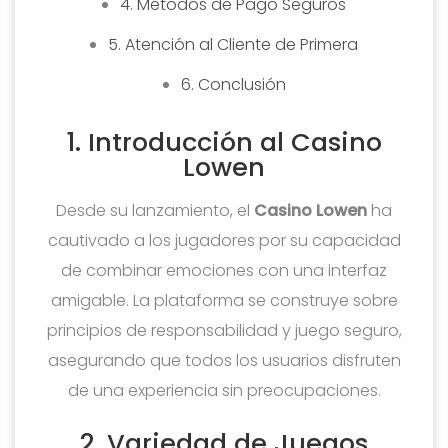
4. Métodos de Pago Seguros
5. Atención al Cliente de Primera
6. Conclusión
1. Introducción al Casino
Lowen
Desde su lanzamiento, el
Casino Lowen
ha
cautivado a los jugadores por su capacidad
de combinar emociones con una interfaz
amigable. La plataforma se construye sobre
principios de responsabilidad y juego seguro,
asegurando que todos los usuarios disfruten
de una experiencia sin preocupaciones.
2. Variedad de Juegos