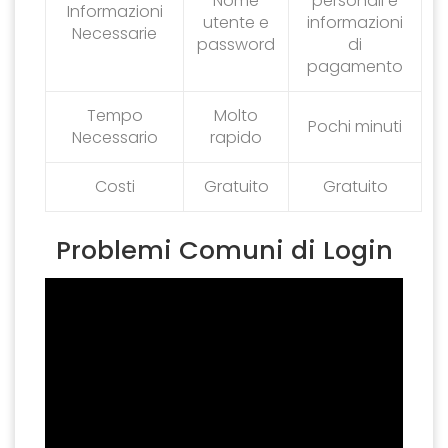
Nome
personali e
Informazioni
utente e
informazioni
Necessarie
password
di
pagamento
Tempo
Molto
Pochi minuti
Necessario
rapido
Costi
Gratuito
Gratuito
Problemi Comuni di Login