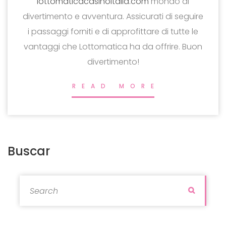
lottomaticacasinoitalia.com
mondo di
divertimento e avventura. Assicurati di seguire
i passaggi forniti e di approfittare di tutte le
vantaggi che Lottomatica ha da offrire. Buon
divertimento!
READ MORE
Buscar
Search for:
Search