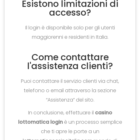
Esistono limitazioni di
accesso?
Il login è disponibile solo per gli utenti
maggiorenni e residenti in Italia.
Come contattare
l'assistenza clienti?
Puoi contattare il servizio clienti via chat,
telefono o email attraverso la sezione
“Assistenza” del sito.
In conclusione, effettuare il
casino
lottomatica login
è un processo semplice
che ti apre le porte a un