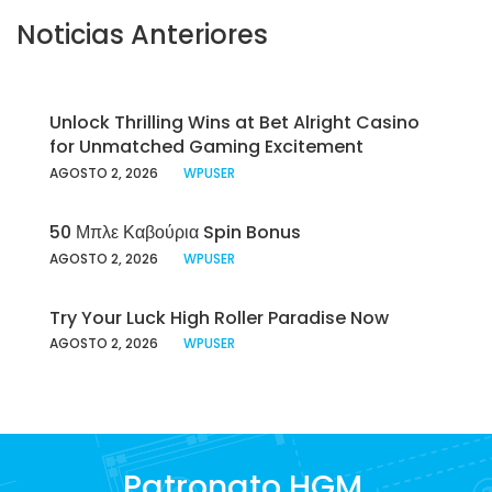
Noticias Anteriores
Unlock Thrilling Wins at Bet Alright Casino
for Unmatched Gaming Excitement
AGOSTO 2, 2026
WPUSER
50 Μπλε Καβούρια Spin Bonus
AGOSTO 2, 2026
WPUSER
Try Your Luck High Roller Paradise Now
AGOSTO 2, 2026
WPUSER
Patronato HGM,