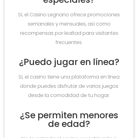
Sí, el Casino Legnano ofrece promociones
semanales y mensuales, así como
recompensas por lealtad para visitantes
frecuentes.
¿Puedo jugar en línea?
Sí, el casino tiene una plataforma en línea
donde puedes disfrutar de varios juegos
desde la comodidad de tu hogar.
¿Se permiten menores
de edad?