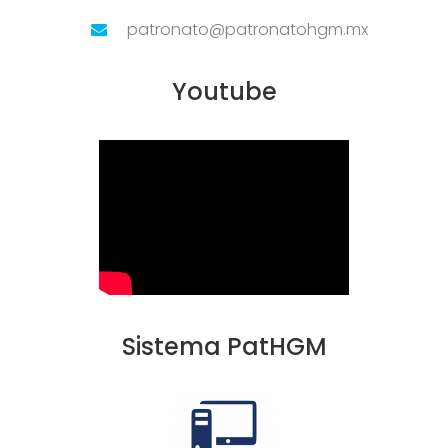
patronato@patronatohgm.mx
Youtube
Sistema PatHGM