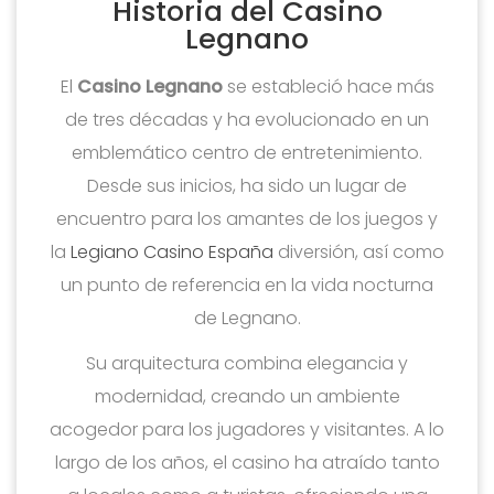
Historia del Casino
Legnano
El
Casino Legnano
se estableció hace más
de tres décadas y ha evolucionado en un
emblemático centro de entretenimiento.
Desde sus inicios, ha sido un lugar de
encuentro para los amantes de los juegos y
la
Legiano Casino España
diversión, así como
un punto de referencia en la vida nocturna
de Legnano.
Su arquitectura combina elegancia y
modernidad, creando un ambiente
acogedor para los jugadores y visitantes. A lo
largo de los años, el casino ha atraído tanto