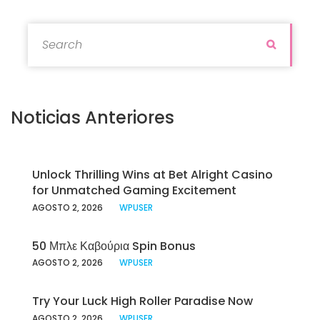
Search for:
Search
Noticias Anteriores
Unlock Thrilling Wins at Bet Alright Casino
for Unmatched Gaming Excitement
AGOSTO 2, 2026
WPUSER
50 Μπλε Καβούρια Spin Bonus
AGOSTO 2, 2026
WPUSER
Try Your Luck High Roller Paradise Now
AGOSTO 2, 2026
WPUSER