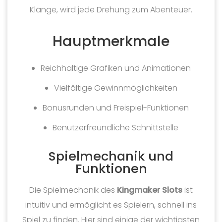
Klänge, wird jede Drehung zum Abenteuer.
Hauptmerkmale
Reichhaltige Grafiken und Animationen
Vielfältige Gewinnmöglichkeiten
Bonusrunden und Freispiel-Funktionen
Benutzerfreundliche Schnittstelle
Spielmechanik und
Funktionen
Die Spielmechanik des
Kingmaker Slots
ist
intuitiv und ermöglicht es Spielern, schnell ins
Spiel zu finden. Hier sind einige der wichtigsten