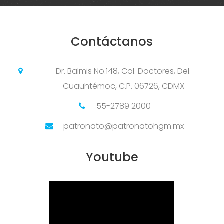
Contáctanos
Dr. Balmis No.148, Col. Doctores, Del.
Cuauhtémoc, C.P. 06726, CDMX
55-2789 2000
patronato@patronatohgm.mx
Youtube