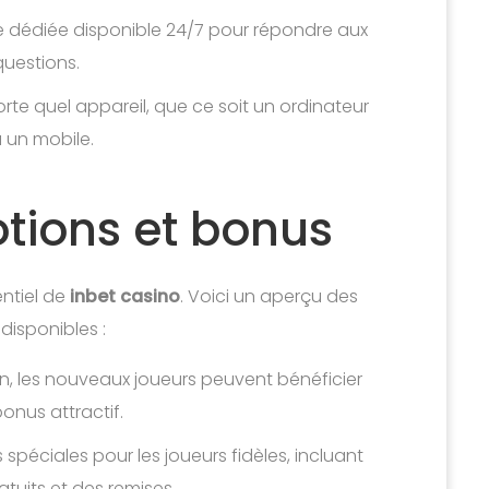
 dédiée disponible 24/7 pour répondre aux
questions.
te quel appareil, que ce soit un ordinateur
 un mobile.
otions et bonus
ntiel de
inbet casino
. Voici un aperçu des
 disponibles :
ion, les nouveaux joueurs peuvent bénéficier
onus attractif.
 spéciales pour les joueurs fidèles, incluant
atuits et des remises.