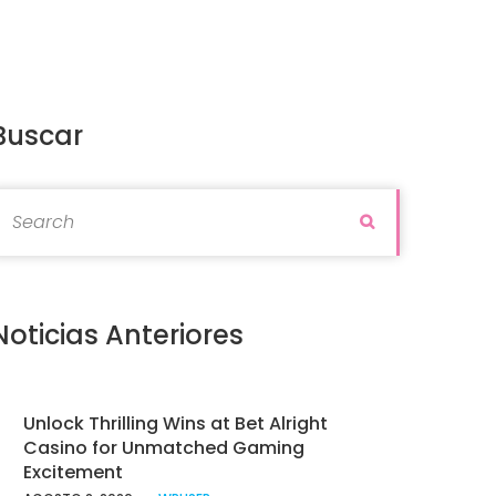
Buscar
earch for:
Search
Noticias Anteriores
Unlock Thrilling Wins at Bet Alright
Casino for Unmatched Gaming
Excitement