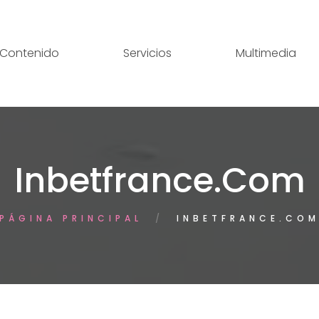
Contenido
Servicios
Multimedia
Inbetfrance.com
PÁGINA PRINCIPAL
INBETFRANCE.CO