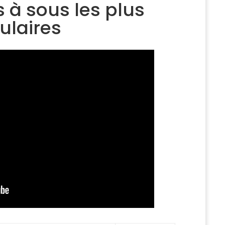
 à sous les plus
ulaires