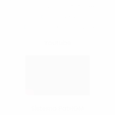
Cuauhtémoc, C.P. 06726, CDMX
55-2789 2000
patronato@patronatohgm.mx
Youtube
Sistema PatHGM