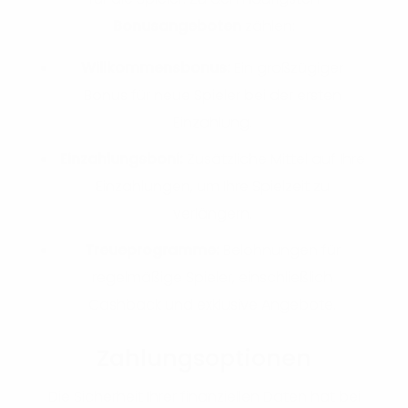
Bonusangeboten
zählen:
Willkommensbonus:
Ein großzügiger
Bonus für neue Spieler bei der ersten
Einzahlung.
Einzahlungsboni:
Zusätzliche Mittel auf Ihre
Einzahlungen, um Ihre Spielzeit zu
verlängern.
Treueprogramme:
Belohnungen für
regelmäßige Spieler, einschließlich
Cashback und exklusive Angebote.
Zahlungsoptionen
Die Sicherheit Ihrer finanziellen Daten hat bei