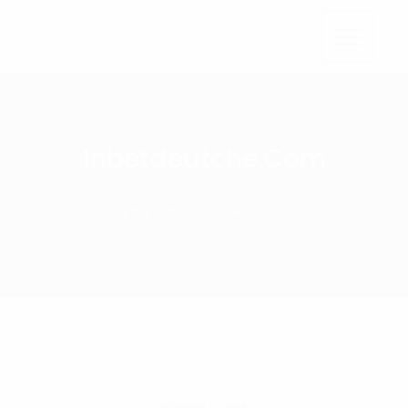
Inbetdeutche.com
PÁGINA PRINCIPAL
INBETDEUTCHE.COM
BY
WPUSER