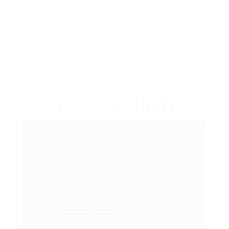
BG bietet eine Vielzahl von Möglichkeiten, um
Ihre Glücksspielexperimente auf die nächste
Stufe zu heben. In diesem Artikel werden wir
die verschiedenen Aspekte dieser Plattform
erkunden und Ihnen helfen, die besten
Entscheidungen zu treffen.
Inhaltsverzeichnis