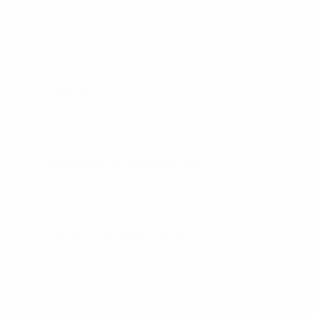
Die Wahl von Inbet BG als Ihre bevorzugte
Glücksspielplattform bringt zahlreiche Vorteile
mit sich:
Vielfalt an Spielen:
Eine breite Palette von
Spielen, einschließlich Slots, Tischspielen
und Live-Casino.
Attraktive Bonusangebote:
Regelmäßige
Promotions und Willkommensboni, um das
Spielerlebnis zu verbessern.
Sichere Zahlungsmethoden:
Eine Vielzahl
von Zahlungsmöglichkeiten, die schnelle
und sichere Transaktionen ermöglichen.
Mobilfreundlichkeit:
Zugang zu allen