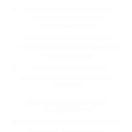
Tischspiele:
Genießen Sie Klassiker wie
Blackjack, Roulette und Poker in
verschiedenen Varianten.
Live-Casino:
Erleben Sie die Aufregung
eines echten Casinos mit Live-Dealern und
interaktiven Spielen.
Sportwetten:
Setzen Sie auf Ihre
Lieblingsteams und Wettkämpfe aus der
ganzen Welt.
Bonusangebote und
Promotions
Inbet BG versteht die Bedeutung von Anreizen
für die Spieler. Zu den häufigsten