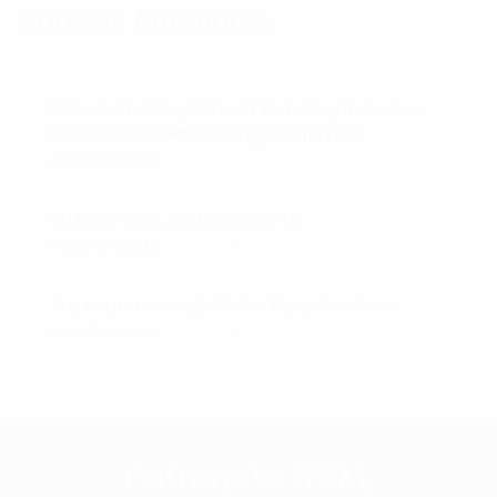
Noticias Anteriores
Unlock Thrilling Wins at Bet Alright Casino
for Unmatched Gaming Excitement
AGOSTO 2, 2026
WPUSER
50 Μπλε Καβούρια Spin Bonus
AGOSTO 2, 2026
WPUSER
Try Your Luck High Roller Paradise Now
AGOSTO 2, 2026
WPUSER
Patronato HGM,