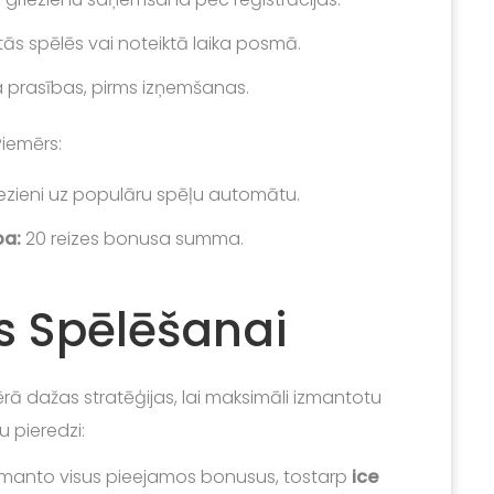
ās spēlēs vai noteiktā laika posmā.
a prasības, pirms izņemšanas.
Piemērs:
zieni uz populāru spēļu automātu.
ba:
20 reizes bonusa summa.
as Spēlēšanai
vērā dažas stratēģijas, lai maksimāli izmantotu
u pieredzi:
 izmanto visus pieejamos bonusus, tostarp
ice