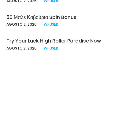
AGOSTO 2, 2026
WPUSER
50 Μπλε Καβούρια Spin Bonus
AGOSTO 2, 2026
WPUSER
Try Your Luck High Roller Paradise Now
AGOSTO 2, 2026
WPUSER