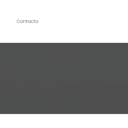
Contacto
M