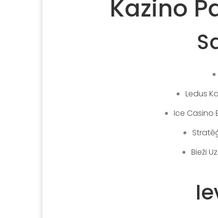
Kazino 
S
Ledus Ka
Ice Casino 
Stratē
Bieži U
I