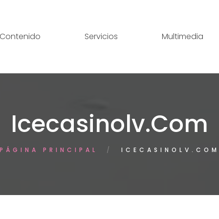
Contenido
Servicios
Multimedia
Icecasinolv.com
PÁGINA PRINCIPAL
ICECASINOLV.CO