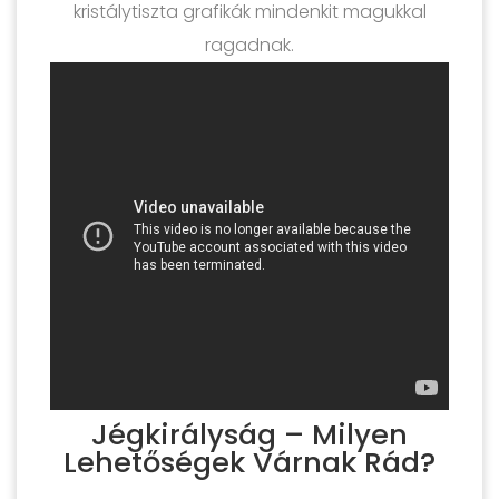
kristálytiszta grafikák mindenkit magukkal
ragadnak.
Jégkirályság – Milyen
Lehetőségek Várnak Rád?