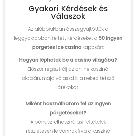
Gyakori Kérdések és
Válaszok
Az alábbiakban összegyűjtöttük a
leggyakrabban feltett kérdéseket a
50 ingyen
porgetes ice casino
kapcsán:
Hogyan léphetek be a casino világába?
Először regisztrálj az online kaszinó
oldalán, majd válaszd ki a neked tetsző
játékokat!
Miként használhatom fel az ingyen
pörgetéseket?
A bónuszfelhasználási feltételek
részletesen le vannak írva a kaszinó