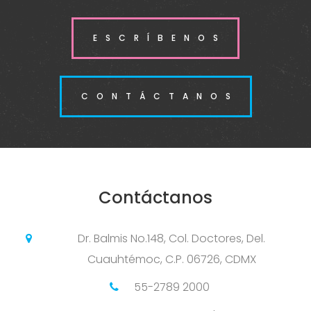
ESCRÍBENOS
CONTÁCTANOS
Contáctanos
Dr. Balmis No.148, Col. Doctores, Del.
Cuauhtémoc, C.P. 06726, CDMX
55-2789 2000