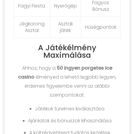
Fagyos
Fagyi Fiesta
Nyerőgép
Bónusz
Jégkorong
Asztali
Hűségpontok
Asztal
játék
A Játékélmény
Maximálása
Ahhoz, hogy a
50 ingyen porgetes ice
casino
élményed a lehető legjobb legyen,
érdemes figyelembe venni az alábbi
szempontokat:
Játékok türelmes kiválasztása
Ajánlatok és bónuszok kihasználása
A költségvetésed tudatos kezelése