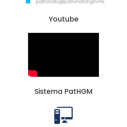
patronato@patronatohgm.mx
Youtube
Sistema PatHGM