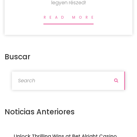
legyen részed!
READ MORE
Buscar
Search for:
Search
Noticias Anteriores
Unlock Thrilling Wins at Bet Alright Casino