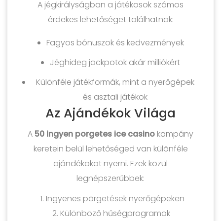
A jégkirályságban a játékosok számos
érdekes lehetőséget találhatnak:
Fagyos bónuszok és kedvezmények
Jéghideg jackpotok akár milliókért
Különféle játékformák, mint a nyerőgépek
és asztali játékok
Az Ajándékok Világa
A
50 ingyen porgetes ice casino
kampány
keretein belül lehetőséged van különféle
ajándékokat nyerni. Ezek közül
legnépszerűbbek:
Ingyenes pörgetések nyerőgépeken
Különböző hűségprogramok