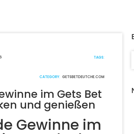
S
6
TAGS:
CATEGORY:
GETSBETDEUTCHE.COM
ewinne im Gets Bet
ken und genießen
de Gewinne im