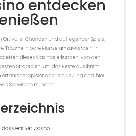
sino entdecken
enießen
m Ort voller Chancen und aufregender Spiele,
ihre Träume in bare Münze umzuwandeln. In
n Facetten dieses Casinos erkunden, von den
 besten Strategien, um das Beste aus Ihrem
erfahrener Spieler oder ein Neuling sind, hier
, was Sie wissen müssen!
verzeichnis
n das Gets Bet Casino