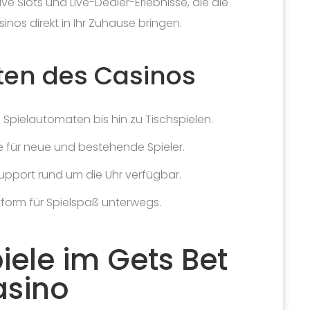
e Slots und Live-Dealer-Erlebnisse, die die
nos direkt in Ihr Zuhause bringen.
ten des Casinos
Spielautomaten bis hin zu Tischspielen.
 für neue und bestehende Spieler.
support rund um die Uhr verfügbar.
tform für Spielspaß unterwegs.
iele im Gets Bet
sino