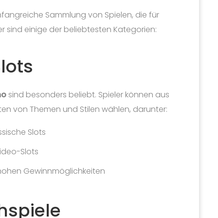
mfangreiche Sammlung von Spielen, die für
 sind einige der beliebtesten Kategorien:
lots
no
sind besonders beliebt. Spieler können aus
en von Themen und Stilen wählen, darunter:
ssische Slots
ideo-Slots
 hohen Gewinnmöglichkeiten
hspiele