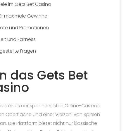
iele im Gets Bet Casino
für maximale Gewinne
ote und Promotionen
eit und Fairness
gestellte Fragen
in das Gets Bet
sino
l als eines der spannendsten Online-Casinos
hen Oberfläche und einer Vielzahl von Spielen
an. Die Plattform bietet nicht nur klassische