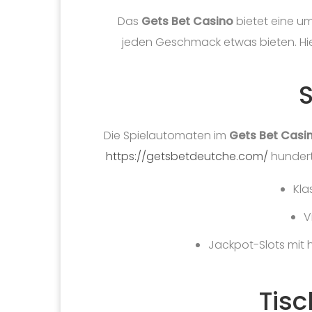
Das
Gets Bet Casino
bietet eine u
jeden Geschmack etwas bieten. Hier
S
Die Spielautomaten im
Gets Bet Casi
https://getsbetdeutche.com/
hundert
Kla
V
Jackpot-Slots mit
Tisc