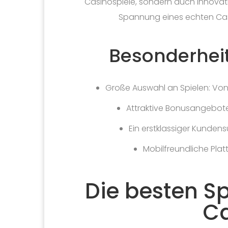
Casinospiele, sondern auch innovativ
Spannung eines echten Casi
Besonderhei
Große Auswahl an Spielen: Von 
Attraktive Bonusangebote
Ein erstklassiger Kunden
Mobilfreundliche Plat
Die besten Sp
Ca