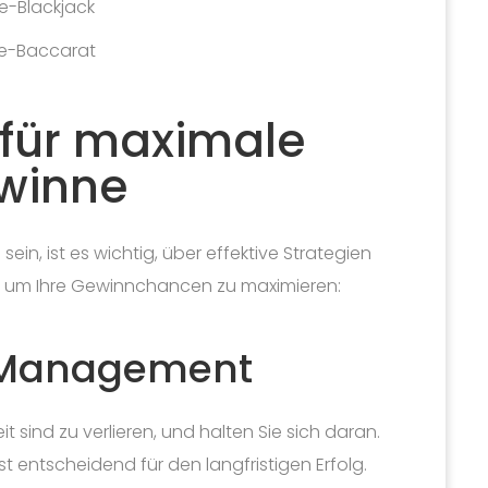
ve-Blackjack
ve-Baccarat
 für maximale
winne
sein, ist es wichtig, über effektive Strategien
ps, um Ihre Gewinnchancen zu maximieren:
-Management
it sind zu verlieren, und halten Sie sich daran.
st entscheidend für den langfristigen Erfolg.