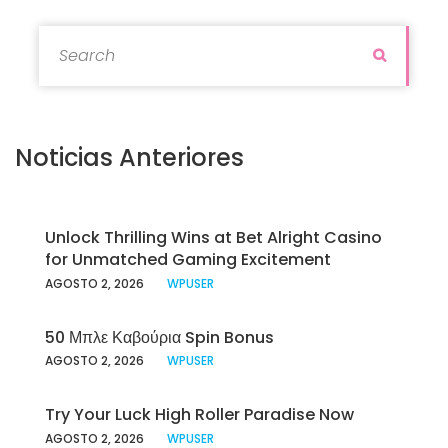
Search for:
Search
Noticias Anteriores
Unlock Thrilling Wins at Bet Alright Casino
for Unmatched Gaming Excitement
AGOSTO 2, 2026
WPUSER
50 Μπλε Καβούρια Spin Bonus
AGOSTO 2, 2026
WPUSER
Try Your Luck High Roller Paradise Now
AGOSTO 2, 2026
WPUSER