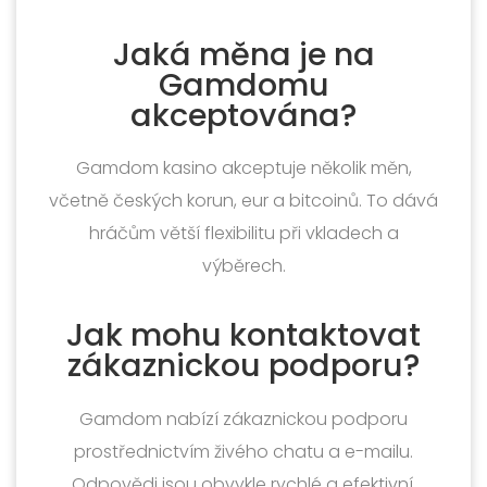
Jaká měna je na
Gamdomu
akceptována?
Gamdom kasino akceptuje několik měn,
včetně českých korun, eur a bitcoinů. To dává
hráčům větší flexibilitu při vkladech a
výběrech.
Jak mohu kontaktovat
zákaznickou podporu?
Gamdom nabízí zákaznickou podporu
prostřednictvím živého chatu a e-mailu.
Odpovědi jsou obvykle rychlé a efektivní.