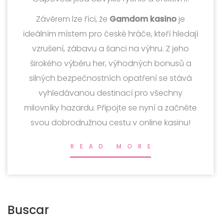
Závěrem lze říci, že
Gamdom kasino
je
ideálním místem pro české hráče, kteří hledají
vzrušení, zábavu a šanci na výhru. Z jeho
širokého výběru her, výhodných bonusů a
silných bezpečnostních opatření se stává
vyhledávanou destinací pro všechny
milovníky hazardu. Připojte se nyní a začněte
svou dobrodružnou cestu v online kasinu!
READ MORE
Buscar