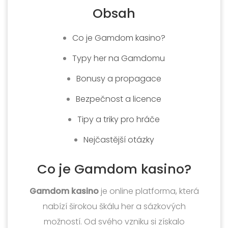
Obsah
Co je Gamdom kasino?
Typy her na Gamdomu
Bonusy a propagace
Bezpečnost a licence
Tipy a triky pro hráče
Nejčastější otázky
Co je Gamdom kasino?
Gamdom kasino
je online platforma, která
nabízí širokou škálu her a sázkových
možností. Od svého vzniku si získalo