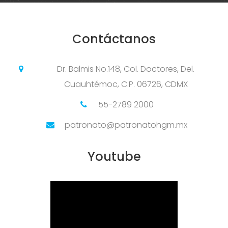
Contáctanos
Dr. Balmis No.148, Col. Doctores, Del.
Cuauhtémoc, C.P. 06726, CDMX
55-2789 2000
patronato@patronatohgm.mx
Youtube