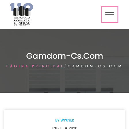
Gamdom-Cs.com
PÁGINA PRINCIPAL
GAMDOM-CS.COM
BY
WPUSER
ENERO 14, 2026