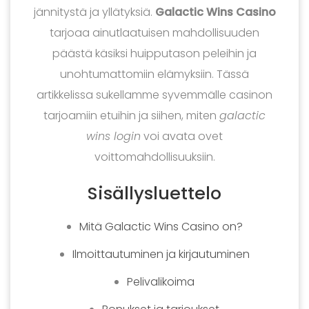
jännitystä ja yllätyksiä.
Galactic Wins Casino
tarjoaa ainutlaatuisen mahdollisuuden
päästä käsiksi huipputason peleihin ja
unohtumattomiin elämyksiin. Tässä
artikkelissa sukellamme syvemmälle casinon
tarjoamiin etuihin ja siihen, miten
galactic
wins login
voi avata ovet
voittomahdollisuuksiin.
Sisällysluettelo
Mitä Galactic Wins Casino on?
Ilmoittautuminen ja kirjautuminen
Pelivalikoima