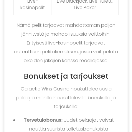
Live-
Live Blackjack, Live Ruletti,
kasinopelit
Live Poker
Nämä pelit tarjoavat mahdottoman paljon
jännitystä ja mahdollisuuksia voittoihin.
Erityisesti live-kasinopelit tarjoavat
autenttisen pelikokemuksen, jossa voit pelata
oikeiden jakajien kanssa reaaliajassa.
Bonukset ja tarjoukset
Galactic Wins Casino houkuttelee uusia
pelaajia monilla houkuttelevilla bonuksilla ja
tarjouksilla:
Tervetulobonus:
Uudet pelaajat voivat
nauttia suurista talletusbonuksista