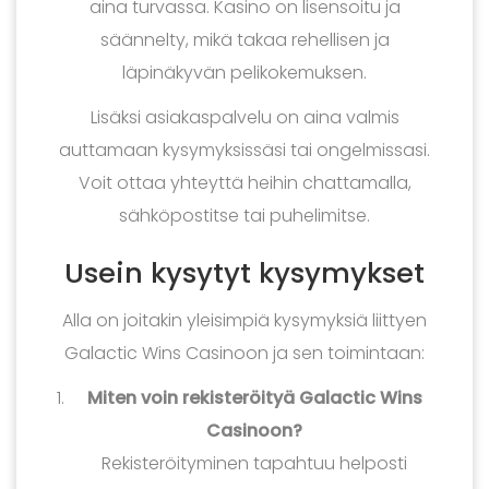
aina turvassa. Kasino on lisensoitu ja
säännelty, mikä takaa rehellisen ja
läpinäkyvän pelikokemuksen.
Lisäksi asiakaspalvelu on aina valmis
auttamaan kysymyksissäsi tai ongelmissasi.
Voit ottaa yhteyttä heihin chattamalla,
sähköpostitse tai puhelimitse.
Usein kysytyt kysymykset
Alla on joitakin yleisimpiä kysymyksiä liittyen
Galactic Wins Casinoon ja sen toimintaan:
Miten voin rekisteröityä Galactic Wins
Casinoon?
Rekisteröityminen tapahtuu helposti