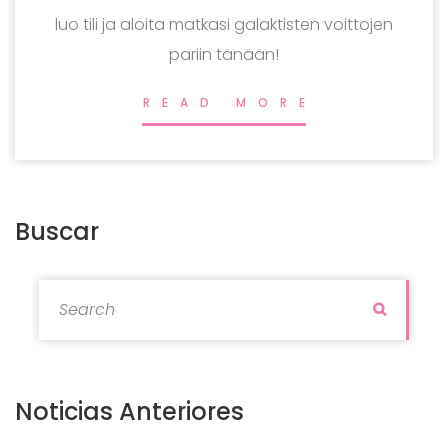
luo tili ja aloita matkasi galaktisten voittojen
pariin tänään!
READ MORE
Buscar
Search for:
Search
Noticias Anteriores