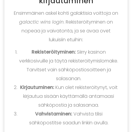
kirjautuminen
Ensimmäinen askel kohti galaktisia voittoja on
galactic wins login
. Rekisteröityminen on
nopeaa ja vaivatonta, ja se avaa ovet
lukuisiin etuihin:
Rekisteröityminen:
Siirry kasinon
verkkosivuille ja täytä rekisteröitymislomake.
Tarvitset vain sähköpostiosoitteen ja
salasanan.
Kirjautuminen:
Kun olet rekisteröitynyt, voit
kirjautua sisään käyttämällä antamaasi
sähköpostia ja salasanaa.
Vahvistaminen:
Vahvista tilisi
sähköpostitse saadun linkin avulla.