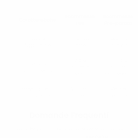
Scommesse
Scommesse
Caratteristiche
Live
Pre-partita
Quote
In tempo
Fisse fino
Aggiornate
reale
all’inizio
Varie
Limitate
Opzioni di
durante
prima
Scommessa
l’evento
dell’evento
Coinvolgimento
Altro, più
Menos
dell’Utente
dinamico
interattivo
Domande Frequenti
Qui di seguito troverai alcune delle domande
più comuni riguardanti
Bet DAZN
: