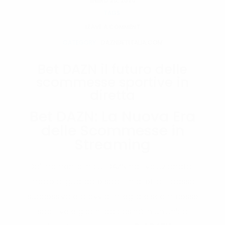
ENERO 25, 2026
TAGS:
LEAVE A COMMENT
CATEGORY:
DAZNBETITALIA.COM
Bet DAZN il futuro delle
scommesse sportive in
diretta
Bet DAZN: La Nuova Era
delle Scommesse in
Streaming
Dal momento in cui DAZN ha rivoluzionato il
modo di guardare sport in diretta, il passo
successivo era ovvio: integrare scommesse
sportive e giochi da casinò in un’unica