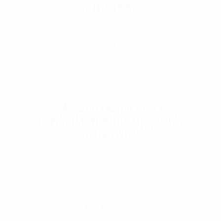
vincite?
Potrebbero esserci dei limiti sulle scommesse
e le vincite, ma questi possono variare a
seconda dell’evento e della tua posizione
geografica.
4. Come posso
contattare il supporto
clienti?
Il supporto clienti è disponibile tramite chat
dal vivo, email e telefono direttamente
dall’app DAZN.
In sintesi,
Bet DAZN
rappresenta