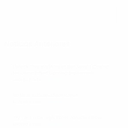
Search for:
Search
Noticias Anteriores
Unlock Thrilling Wins at Bet Alright Casino
for Unmatched Gaming Excitement
AGOSTO 2, 2026
WPUSER
50 Μπλε Καβούρια Spin Bonus
AGOSTO 2, 2026
WPUSER
Try Your Luck High Roller Paradise Now
AGOSTO 2, 2026
WPUSER