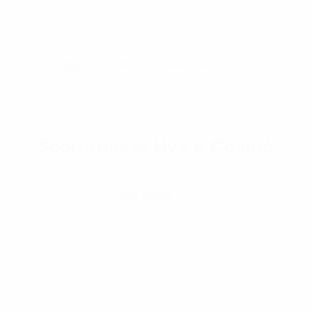
regolarmente promozioni interessanti e
bonus di benvenuto per nuovi utenti.
Supporto Clienti Eccellente:
Il servizio di
assistenza è sempre disponibile, pronto ad
affrontare le tue domande o problemi.
Scommesse Live e Casinò
Le scommesse live sono uno degli aspetti più
emozionanti di
Bet DAZN
. Gli utenti possono
scommettere mentre seguono le partite in
tempo reale. Ma non è tutto; l’integrazione
con il casinò di DAZN consente di provare
anche i giochi classici come slot, roulette e
blackjack.