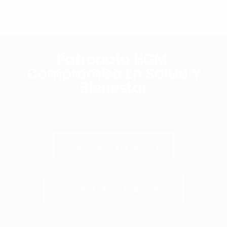
Patronato HGM,
Compromiso En Salud Y
Bienestar
ESCRÍBENOS
CONTÁCTANOS