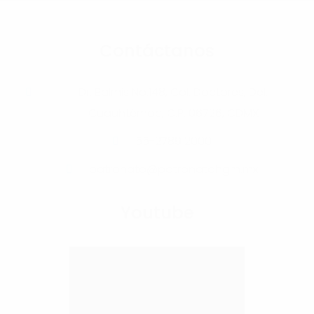
Contáctanos
Dr. Balmis No.148, Col. Doctores, Del.
Cuauhtémoc, C.P. 06726, CDMX
55-2789 2000
patronato@patronatohgm.mx
Youtube