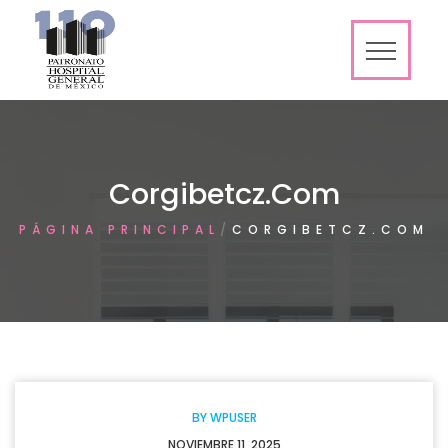
Corgibetcz.com
PÁGINA PRINCIPAL
CORGIBETCZ.COM
BY
WPUSER
NOVIEMBRE 11, 2025