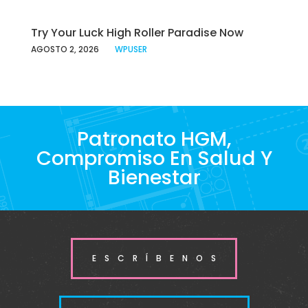
Try Your Luck High Roller Paradise Now
AGOSTO 2, 2026
WPUSER
Patronato HGM,
Compromiso En Salud Y
Bienestar
ESCRÍBENOS