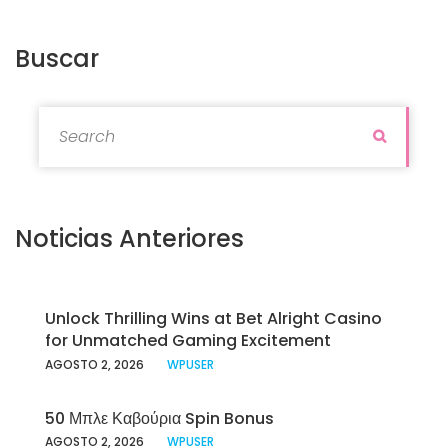
Buscar
Search for:
Search
Noticias Anteriores
Unlock Thrilling Wins at Bet Alright Casino
for Unmatched Gaming Excitement
AGOSTO 2, 2026
WPUSER
50 Μπλε Καβούρια Spin Bonus
AGOSTO 2, 2026
WPUSER