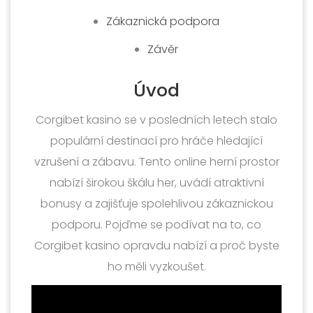
Zákaznická podpora
Závěr
Úvod
Corgibet kasino se v posledních letech stalo
populární destinací pro hráče hledající
vzrušení a zábavu. Tento online herní prostor
nabízí širokou škálu her, uvádí atraktivní
bonusy a zajišťuje spolehlivou zákaznickou
podporu. Pojďme se podívat na to, co
Corgibet kasino opravdu nabízí a proč byste
ho měli vyzkoušet.