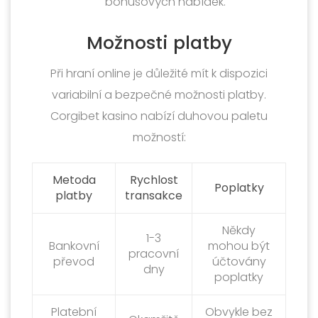
bonusových nabídek.
Možnosti platby
Při hraní online je důležité mít k dispozici
variabilní a bezpečné možnosti platby.
Corgibet kasino nabízí duhovou paletu
možností:
Metoda
Rychlost
Poplatky
platby
transakce
Někdy
1-3
Bankovní
mohou být
pracovní
převod
účtovány
dny
poplatky
Platební
Obvykle bez