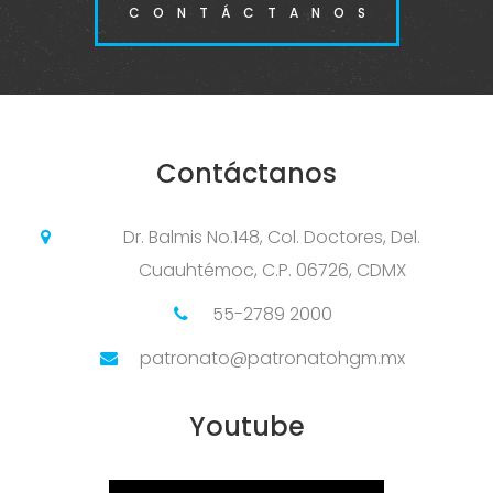
CONTÁCTANOS
Contáctanos
Dr. Balmis No.148, Col. Doctores, Del.
Cuauhtémoc, C.P. 06726, CDMX
55-2789 2000
patronato@patronatohgm.mx
Youtube