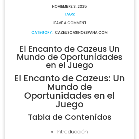
NOVIEMBRE 3, 2025
TAGS:
LEAVE A COMMENT
CATEGORY:
CAZEUSCASINOESPANA.COM
El Encanto de Cazeus Un
Mundo de Oportunidades
en el Juego
El Encanto de Cazeus: Un
Mundo de
Oportunidades en el
Juego
Tabla de Contenidos
Introducción