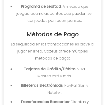
Programa de Lealtad
: A medida que
juegas, acumulas puntos que pueden ser
canjeados por recompensas.
Métodos de Pago
La seguridad en las transacciones es clave al
jugar en línea. Cazeus ofrece múltiples
métodos de pago:
Tarjetas de Crédito/Débito
: Visa,
MasterCard y más.
Billeteras Electrónicas
: PayPal, Skrill y
Neteller.
Transferencias Bancarias
: Directas y