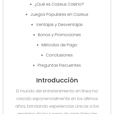
¿Qué es Cazeus Casino?
Juegos Populares en Cazeus
Ventajas y Desventajas
Bonos y Promociones
Métodos de Pago
Conclusiones
Preguntas Frecuentes
Introducción
El mundo del entretenimiento en línea ha
crecido exponencialmente en los últimos
años, brindando experiencias únicas a los
amantes de los juegos de azar. Entre las