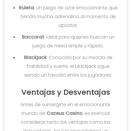
Ruleta
: Un juego de azar emocionante que
brinda mucha adrenalina al momento de
apostar.
Baccarat
: Ideal para quienes buscan un
juego de mesa simple y rápido.
Blackjack
: Conocido por su mezcla de
habilidad y suerte, el blackjack sigue
siendo un favorito entre los jugadores.
Ventajas y Desventajas
Antes de sumergirte en el emocionante
mundo de
Cazeus Casino
, es esencial
considerar tanto las ventajas como las
desventajas. Aquí te presentamos un