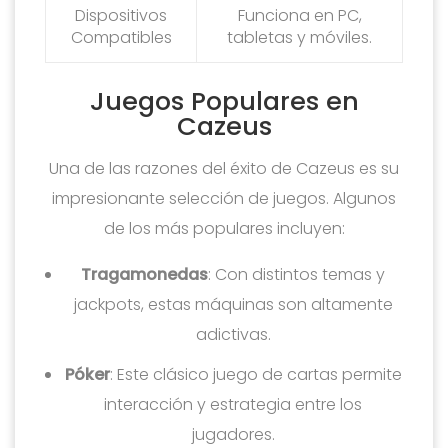
Dispositivos
Funciona en PC,
Compatibles
tabletas y móviles.
Juegos Populares en
Cazeus
Una de las razones del éxito de Cazeus es su
impresionante selección de juegos. Algunos
de los más populares incluyen:
Tragamonedas
: Con distintos temas y
jackpots, estas máquinas son altamente
adictivas.
Póker
: Este clásico juego de cartas permite
interacción y estrategia entre los
jugadores.