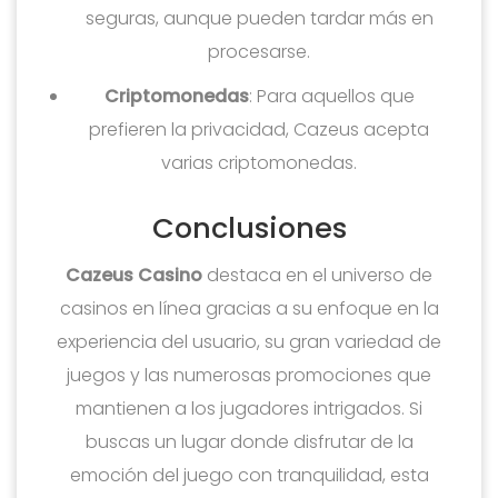
seguras, aunque pueden tardar más en
procesarse.
Criptomonedas
: Para aquellos que
prefieren la privacidad, Cazeus acepta
varias criptomonedas.
Conclusiones
Cazeus Casino
destaca en el universo de
casinos en línea gracias a su enfoque en la
experiencia del usuario, su gran variedad de
juegos y las numerosas promociones que
mantienen a los jugadores intrigados. Si
buscas un lugar donde disfrutar de la
emoción del juego con tranquilidad, esta