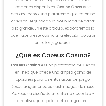
opciones disponibles,
Casino Cazeus
se
destaca como una plataforma que combina
diversión, seguridad y la posibilidad de ganar
a lo grande. En este artículo, exploraremos lo
que hace a este casino una elección popular
entre los jugadores.
¿Qué es Cazeus Casino?
Cazeus Casino
es una plataforma de juegos
en línea que ofrece una amplia gama de
opciones para los entusiastas del juego.
Desde tragamonedas hasta juegos de mesa,
Cazeus ha diseñado un entorno accesible y
atractivo, que apela tanto a jugadores