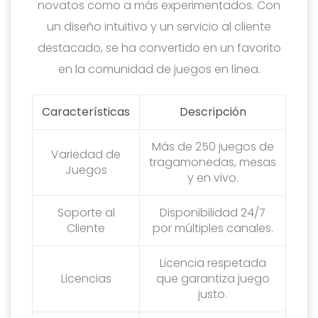
novatos como a más experimentados. Con
un diseño intuitivo y un servicio al cliente
destacado, se ha convertido en un favorito
en la comunidad de juegos en línea.
Características
Descripción
Más de 250 juegos de
Variedad de
tragamonedas, mesas
Juegos
y en vivo.
Soporte al
Disponibilidad 24/7
Cliente
por múltiples canales.
Licencia respetada
Licencias
que garantiza juego
justo.