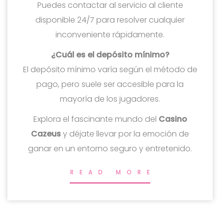
Puedes contactar al servicio al cliente
disponible 24/7 para resolver cualquier
inconveniente rápidamente.
¿Cuál es el depósito mínimo?
El depósito mínimo varía según el método de
pago, pero suele ser accesible para la
mayoría de los jugadores.
Explora el fascinante mundo del
Casino
Cazeus
y déjate llevar por la emoción de
ganar en un entorno seguro y entretenido.
READ MORE