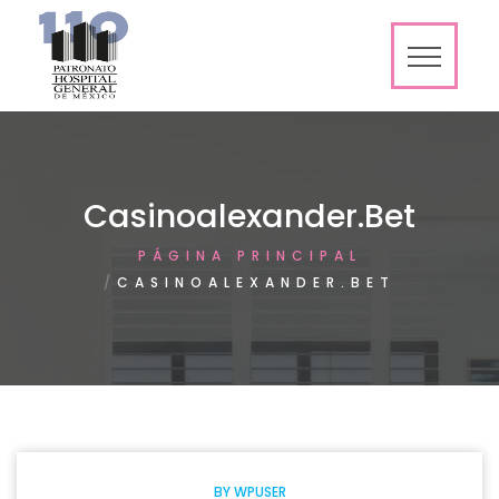
Casinoalexander.bet
PÁGINA PRINCIPAL
CASINOALEXANDER.BET
BY
WPUSER