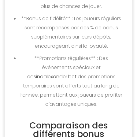
plus de chances de jouer.
**Bonus de fidélité** : Les joueurs réguliers
sont récompensés par des % de bonus
supplémentaires sur leurs dépôts,
encourageant ainsi la loyauté.
**Promotions régulières** : Des
événements spéciaux et
casinoalexander.bet
des promotions
temporaires sont offerts tout au long de
l’année, permettant aux joueurs de profiter
d’avantages uniques.
Comparaison des
différents bonus