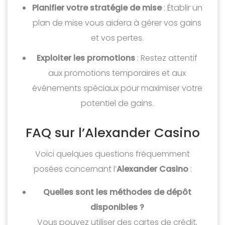
Planifier votre stratégie de mise
: Établir un
plan de mise vous aidera à gérer vos gains
et vos pertes.
Exploiter les promotions
: Restez attentif
aux promotions temporaires et aux
événements spéciaux pour maximiser votre
potentiel de gains.
FAQ sur l’Alexander Casino
Voici quelques questions fréquemment
posées concernant l’
Alexander Casino
:
Quelles sont les méthodes de dépôt
disponibles ?
Vous pouvez utiliser des cartes de crédit,