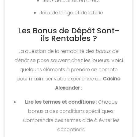
Jeux de cartes en direct
Jeux de bingo et de loterie
Les Bonus de Dépôt Sont-
ils Rentables ?
La question de la rentabilité des
bonus de
dépôt
se pose souvent chez les joueurs. Voici
quelques éléments à prendre en compte
pour maximiser votre expérience au
Casino
Alexander
:
Lire les termes et conditions
: Chaque
bonus a des conditions spécifiques.
Comprendre ces termes aide à éviter les
déceptions.