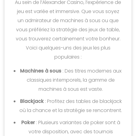
Au sein de l’Alexander Casino, l’expérience de
jeu est variée et immersive. Que vous soyez
un admirateur de machines à sous ou que
vous préfériez la stratégie des jeux de table,
vous trouverez certainement votre bonheur.
Voici quelques-uns des jeux les plus
populaires :
Machines à sous
: Des titres modernes aux
classiques intemporels, la gamme de
machines à sous est vaste.
Blackjack
: Profitez des tables de blackjack
où la chance et la stratégie se rencontrent.
Poker
: Plusieurs variantes de poker sont à
votre disposition, avec des tournois