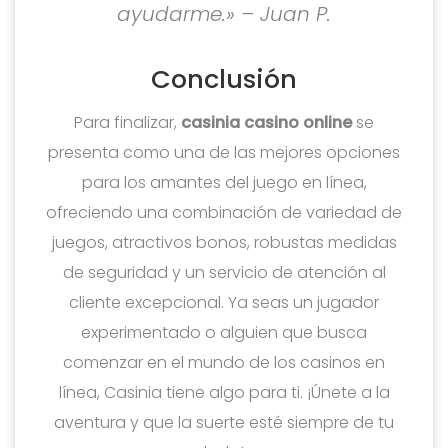
ayudarme.» – Juan P.
Conclusión
Para finalizar,
casinia casino online
se
presenta como una de las mejores opciones
para los amantes del juego en línea,
ofreciendo una combinación de variedad de
juegos, atractivos bonos, robustas medidas
de seguridad y un servicio de atención al
cliente excepcional. Ya seas un jugador
experimentado o alguien que busca
comenzar en el mundo de los casinos en
línea, Casinia tiene algo para ti. ¡Únete a la
aventura y que la suerte esté siempre de tu