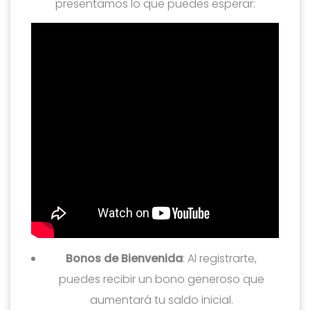
presentamos lo que puedes esperar:
Bonos de Bienvenida
: Al registrarte,
puedes recibir un bono generoso que
aumentará tu saldo inicial.