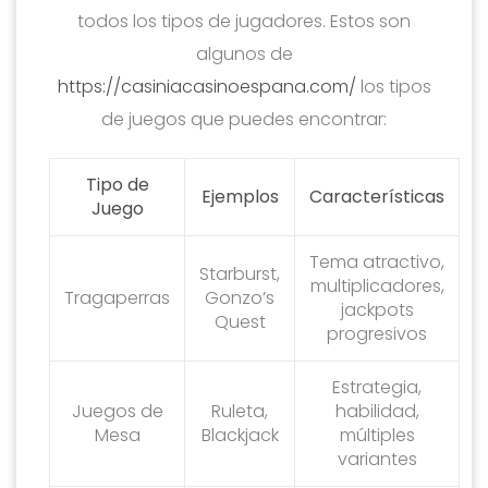
todos los tipos de jugadores. Estos son
algunos de
https://casiniacasinoespana.com/
los tipos
de juegos que puedes encontrar:
Tipo de
Ejemplos
Características
Juego
Tema atractivo,
Starburst,
multiplicadores,
Tragaperras
Gonzo’s
jackpots
Quest
progresivos
Estrategia,
Juegos de
Ruleta,
habilidad,
Mesa
Blackjack
múltiples
variantes