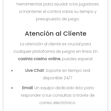
herramientas para ayudar a los jugadores
a mantener el control sobre su tiempo y
presupuesto de juego.
Atención al Cliente
La atención al cliente es crucial para
cualquier plataforma de juegos en línea. En
casinia casino online
, puedes esperar:
Live Chat
: Soporte en tiempo real
disponible 24/7.
Email
: Un equipo dedicado listo para
responder a tus consultas a través de
correo electrónico.