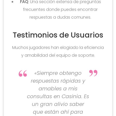
FAQ
: Una sección extensa de preguntas
frecuentes donde puedes encontrar
respuestas a dudas comunes.
Testimonios de Usuarios
Muchos jugadores han elogiado la eficiencia
y amabilidad del equipo de soporte.
«Siempre obtengo
respuestas rápidas y
amables a mis
consultas en Casinia. Es
un gran alivio saber
que están ahí para