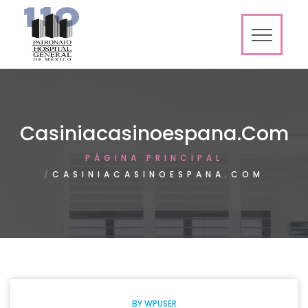
Casiniacasinoespana.com
PÁGINA PRINCIPAL
CASINIACASINOESPANA.COM
BY
WPUSER