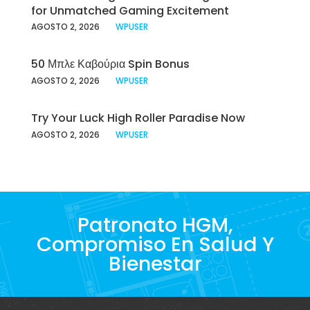
for Unmatched Gaming Excitement
AGOSTO 2, 2026
WPUSER
50 Μπλε Καβούρια Spin Bonus
AGOSTO 2, 2026
WPUSER
Try Your Luck High Roller Paradise Now
AGOSTO 2, 2026
WPUSER
Patronato HGM,
Compromiso En Salud Y
Bienestar