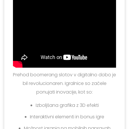
Prehod boomerang slotov v digitalno dobo je
bil revolucionaren. Igralnice so začele
ponujati inovacije, kot so:
Izboljšana grafika z 3D efekti
Interaktivni elementi in bonus igre
Možnost igranja na mobilnih napravah