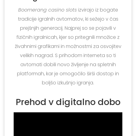
Boomerang casino slots
izvirajo iz bogate
tradicije igralnih avtomatov, ki sežejo v čas
prejšnjih generacij. Najprej so se pojavili v
fizičnih igralnicah, kjer so pritegnili množice z
živahnimi grafikami in možnostmi za osvojitev
velikih nagrad. S prihodom interneta so ti
avtomati dobili novo življenje na spletnih
platformah, kar je omogočilo širši dostop in
boljšo izkušnjo igranja.
Prehod v digitalno dobo