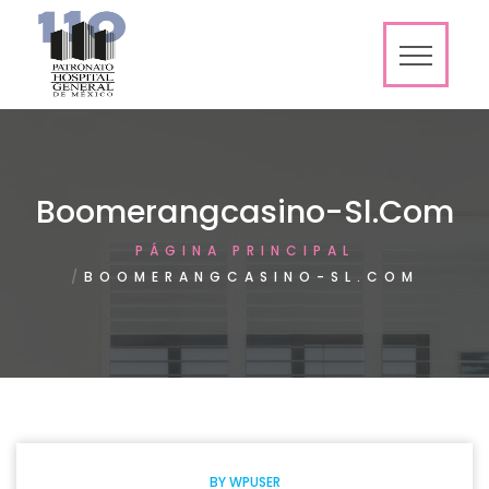
Boomerangcasino-Sl.com
PÁGINA PRINCIPAL
BOOMERANGCASINO-SL.COM
BY
WPUSER