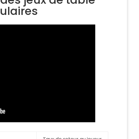
ulaires