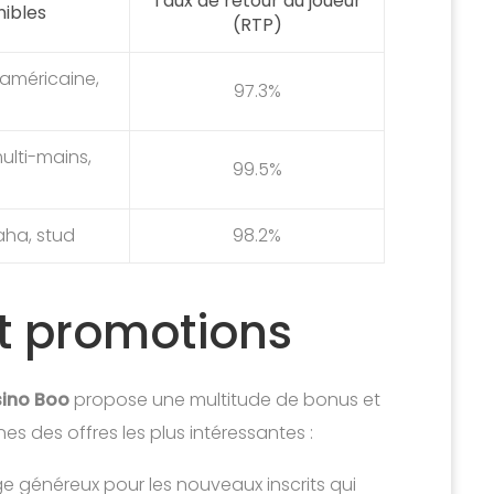
Taux de retour au joueur
nibles
(RTP)
américaine,
97.3%
ulti-mains,
99.5%
ha, stud
98.2%
et promotions
ino Boo
propose une multitude de bonus et
s des offres les plus intéressantes :
 généreux pour les nouveaux inscrits qui