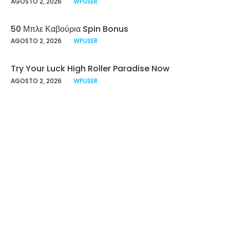
AGOSTO 2, 2026
WPUSER
50 Μπλε Καβούρια Spin Bonus
AGOSTO 2, 2026
WPUSER
Try Your Luck High Roller Paradise Now
AGOSTO 2, 2026
WPUSER