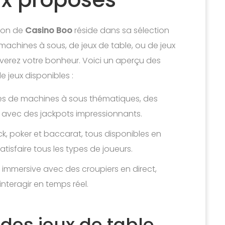
tion de
Casino Boo
réside dans sa sélection
machines à sous, de jeux de table, ou de jeux
uverez votre bonheur. Voici un aperçu des
e jeux disponibles :
s de machines à sous thématiques, des
 avec des jackpots impressionnants.
ck, poker et baccarat, tous disponibles en
atisfaire tous les types de joueurs.
immersive avec des croupiers en direct,
nteragir en temps réel.
es jeux de table