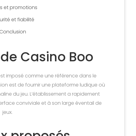
us et promotions
rité et fiabilité
 Conclusion
e de Casino Boo
est imposé comme une référence dans le
ion est de fournir une plateforme ludique où
naline du jeu. L’établissement a rapidement
rface conviviale et à son large éventail de
jeux.
eux proposés