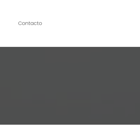
Contacto
T