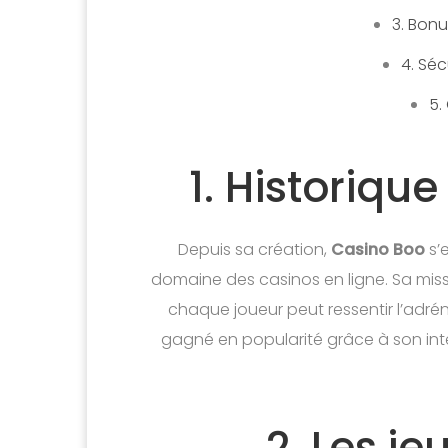
3. Bon
4. Sécu
5.
1. Historiqu
Depuis sa création,
Casino Boo
s’
domaine des casinos en ligne. Sa miss
chaque joueur peut ressentir l’adré
gagné en popularité grâce à son inte
2. Les j