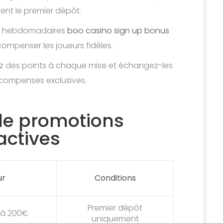
ent le premier dépôt.
 hebdomadaires
boo casino sign up bonus
ompenser les joueurs fidèles.
 des points à chaque mise et échangez-les
écompenses exclusives.
de promotions
actives
ur
Conditions
Premier dépôt
’à 200€
uniquement