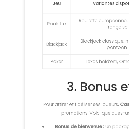
Jeu
Variantes dispo
Roulette européenne, 
Roulette
française
Blackjack classique, m
Blackjack
pontoon
Poker
Texas hold’em, Oma
3. Bonus 
Pour attirer et fidéliser ses joueurs,
Cas
promotions. Voici quelques-une
Bonus de bienvenue :
Un package