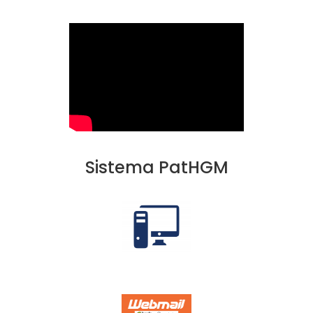
Sistema PatHGM