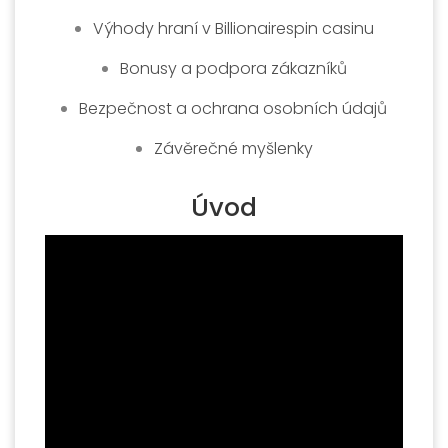
Výhody hraní v Billionairespin casinu
Bonusy a podpora zákazníků
Bezpečnost a ochrana osobních údajů
Závěrečné myšlenky
Úvod