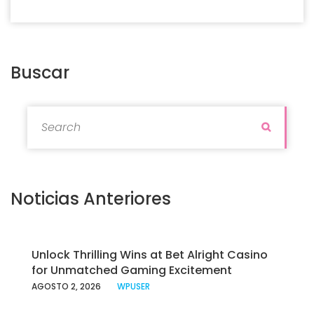
Buscar
Search for:
Search
Noticias Anteriores
Unlock Thrilling Wins at Bet Alright Casino
for Unmatched Gaming Excitement
AGOSTO 2, 2026
WPUSER