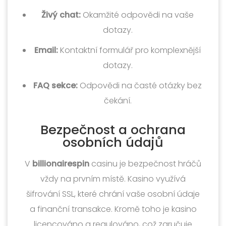
Živý chat:
Okamžité odpovědi na vaše
dotazy.
Email:
Kontaktní formulář pro komplexnější
dotazy.
FAQ sekce:
Odpovědi na časté otázky bez
čekání.
Bezpečnost a ochrana
osobních údajů
V
billionairespin
casinu je bezpečnost hráčů
vždy na prvním místě. Kasino využívá
šifrování SSL, které chrání vaše osobní údaje
a finanční transakce. Kromě toho je kasino
licencováno a regulováno, což zaručuje