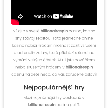
Vítejte v světě
billionairespin
casina, kde se
sny stávají realitou! Toto jedinečné online
kasino nabízí hráčům možnost zažít vzrušení
a adrenalin ze hry, které přichází s šancí na
vyhrání velkých částek. Ať už jste nováčkem
nebo zkušeným hráčem, v
billionairespin
casinu najdete něco, co vás zaručeně osloví!
Nejpopulárnější hry
Mezi nejznámější hry dostupné v
billionairespin
casinu patří: