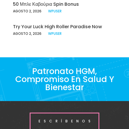
50 Μπλε Καβούρια Spin Bonus
AGOSTO 2, 2026
WPUSER
Try Your Luck High Roller Paradise Now
AGOSTO 2, 2026
WPUSER
Patronato HGM,
Compromiso En Salud Y
Bienestar
ESCRÍBENOS