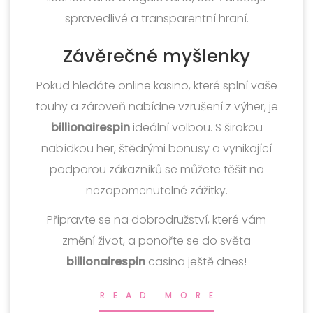
spravedlivé a transparentní hraní.
Závěrečné myšlenky
Pokud hledáte online kasino, které splní vaše
touhy a zároveň nabídne vzrušení z výher, je
billionairespin
ideální volbou. S širokou
nabídkou her, štědrými bonusy a vynikající
podporou zákazníků se můžete těšit na
nezapomenutelné zážitky.
Připravte se na dobrodružství, které vám
změní život, a ponořte se do světa
billionairespin
casina ještě dnes!
READ MORE