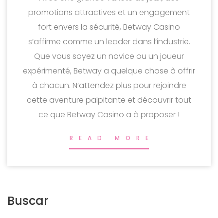
promotions attractives et un engagement
fort envers la sécurité, Betway Casino
s’affirme comme un leader dans l’industrie.
Que vous soyez un novice ou un joueur
expérimenté, Betway a quelque chose à offrir
à chacun. N’attendez plus pour rejoindre
cette aventure palpitante et découvrir tout
ce que Betway Casino a à proposer !
READ MORE
Buscar