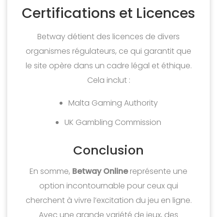
Certifications et Licences
Betway détient des licences de divers
organismes régulateurs, ce qui garantit que
le site opère dans un cadre légal et éthique.
Cela inclut :
Malta Gaming Authority
UK Gambling Commission
Conclusion
En somme,
Betway Online
représente une
option incontournable pour ceux qui
cherchent à vivre l’excitation du jeu en ligne.
Avec une grande variété de jeux, des