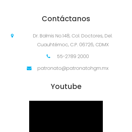
Contáctanos
Dr. Balmis No.148, Col. Doctores, Del.
Cuauhtémoc, C.P. 06726, CDMX
55-2789 2000
patronato@patronatohgm.mx
Youtube