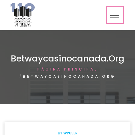
Betwaycasinocanada.org
PÁGINA PRINCIPAL
BETWAYCASINOCANADA.ORG
BY
WPUSER