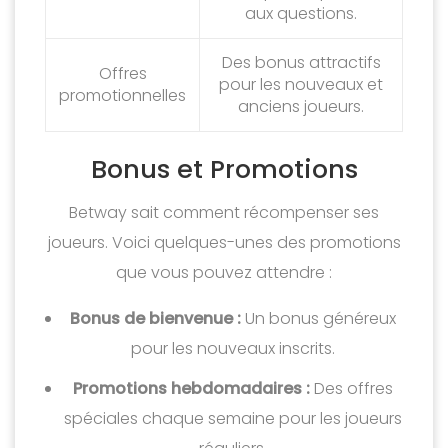
aux questions.
Des bonus attractifs
Offres
pour les nouveaux et
promotionnelles
anciens joueurs.
Bonus et Promotions
Betway sait comment récompenser ses
joueurs. Voici quelques-unes des promotions
que vous pouvez attendre :
Bonus de bienvenue :
Un bonus généreux
pour les nouveaux inscrits.
Promotions hebdomadaires :
Des offres
spéciales chaque semaine pour les joueurs