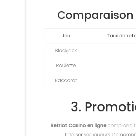
Comparaison d
Jeu
Taux de reto
Blackjack
Roulette
Baccarat
3. Promot
Betriot Casino en ligne
comprend l’
fidéliser ses joueurs. De nom