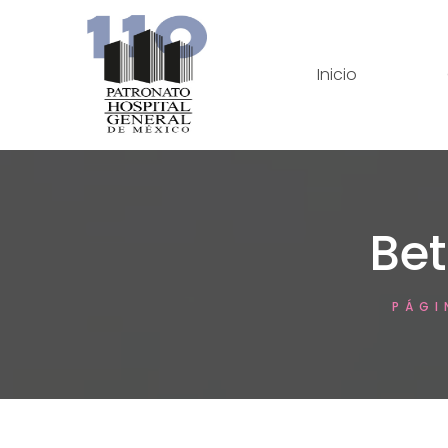
Inicio
Be
PÁGI