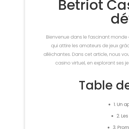
Betriot Ca
dé
Bienvenue dans le fascinant monde
qui attire les amateurs de jeux grâ
alléchantes. Dans cet article, nous v
casino virtuel, en explorant ses j
Table d
1. Un a
2. Le
3. Pro