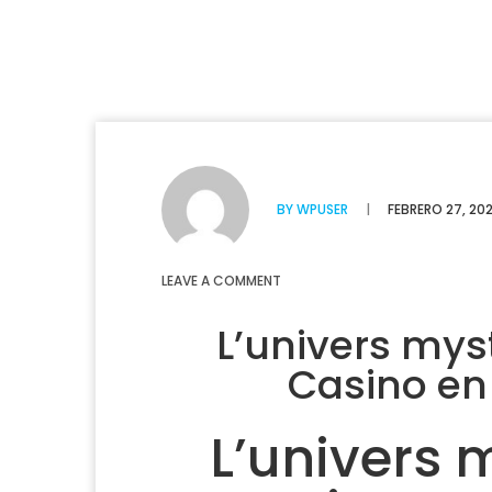
BY
WPUSER
|
FEBRERO 27, 20
LEAVE A COMMENT
L’univers myst
Casino en 
L’univers 