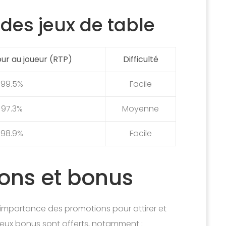
es jeux de table
ur au joueur (RTP)
Difficulté
99.5%
Facile
97.3%
Moyenne
98.9%
Facile
ions et bonus
importance des promotions pour attirer et
breux bonus sont offerts, notamment :