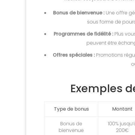
Bonus de bienvenue :
Une offre gé
sous forme de pourc
Programmes de fidélité :
Plus vou
peuvent être échan
Offres spéciales :
Promotions régu
o
Exemples de
Type de bonus
Montant
Bonus de
100% jusqu’
bienvenue
200€