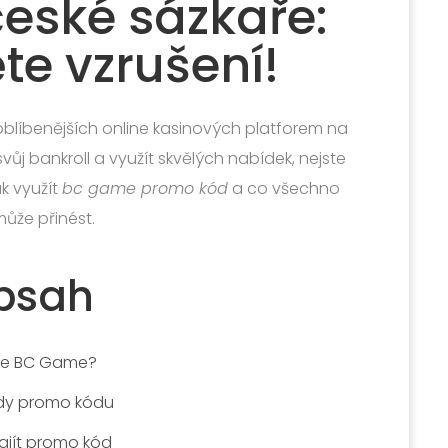
eské sázkaře:
e vzrušení!
joblíbenějších online kasinových platforem na
svůj bankroll a využít skvělých nabídek, nejste
ak využít
bc game promo kód
a co všechno
ůže přinést.
bsah
je BC Game?
dy promo kódu
ajít promo kód