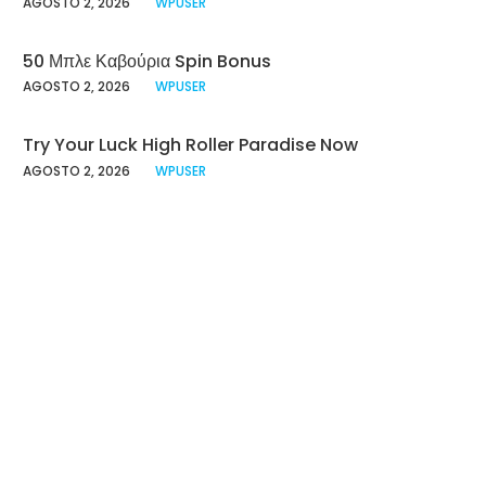
AGOSTO 2, 2026
WPUSER
50 Μπλε Καβούρια Spin Bonus
AGOSTO 2, 2026
WPUSER
Try Your Luck High Roller Paradise Now
AGOSTO 2, 2026
WPUSER