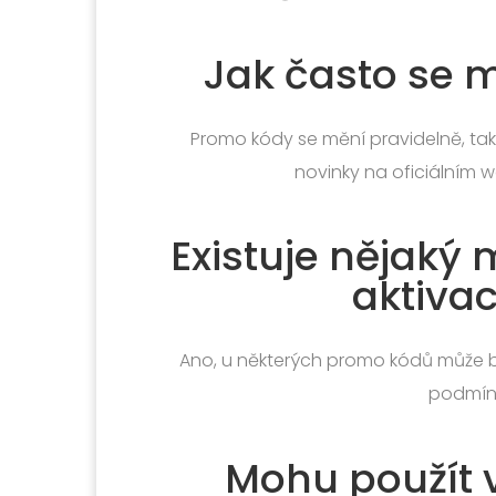
Jak často se 
Promo kódy se mění pravidelně, takž
novinky na oficiálním 
Existuje nějaký 
aktiva
Ano, u některých promo kódů může bý
podmín
Mohu použít 