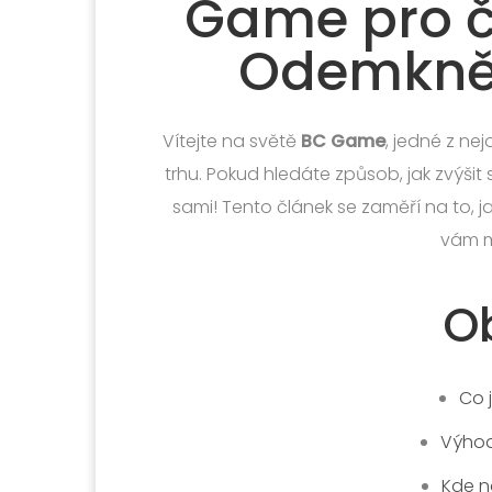
Game pro č
Odemknět
Vítejte na světě
BC Game
, jedné z ne
trhu. Pokud hledáte způsob, jak zvýšit 
sami! Tento článek se zaměří na to, j
vám m
O
Co 
Výho
Kde n