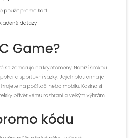
ě použít promo kód
kladené dotazy
BC Game?
ré se zaměřuje na kryptoměny. Nabízí širokou
poker a sportovní sázky. Jejich platforma je
 hrajete na počítači nebo mobilu. Kasino si
atelsky přívětivému rozhraní a velkým výhrám.
promo kódu