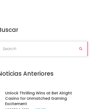
Buscar
earch for:
Search
Noticias Anteriores
Unlock Thrilling Wins at Bet Alright
Casino for Unmatched Gaming
Excitement