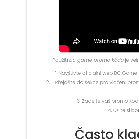
Použití
bc game promo kódu
je vel
Navštivte oficiální web BC Game 
Přejděte do sekce pro vložení pro
Zadejte váš promo kód 
Užijte si b
Často kl