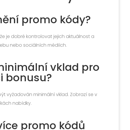
mění promo kódy?
e je dobré kontrolovat jejich aktuálnost a
webu nebo sociálních médiích.
minimální vklad pro
ci bonusu?
t vyžadován minimální vklad. Zobrazí se v
kách nabídky.
více promo kódů