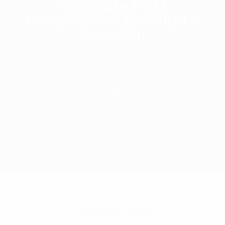
Patronato HGM,
Compromiso En Salud Y
Bienestar
ESCRÍBENOS
CONTÁCTANOS
Contáctanos