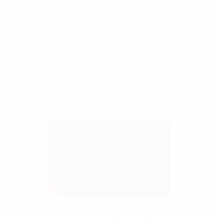
Dr. Balmis No.148, Col. Doctores, Del.
Cuauhtémoc, C.P. 06726, CDMX
55-2789 2000
patronato@patronatohgm.mx
Youtube