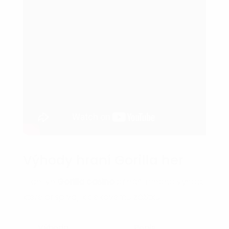
Výhody hraní Gorilla her
Hraní ve
Gorilla casino
přináší mnoho výhod,
které přispívají k celkovému zážitku:
Výhoda
Popis