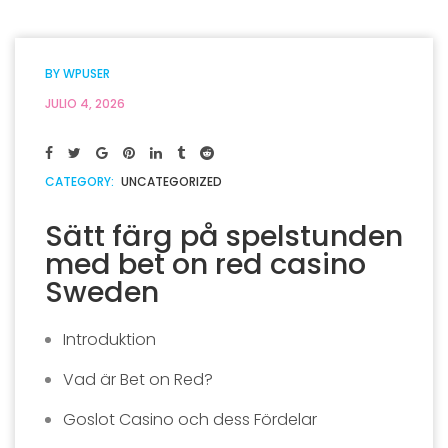
BY
WPUSER
JULIO 4, 2026
CATEGORY:
UNCATEGORIZED
Sätt färg på spelstunden
med bet on red casino
Sweden
Introduktion
Vad är Bet on Red?
Goslot Casino och dess Fördelar