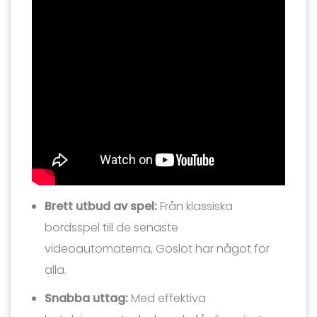
Brett utbud av spel:
Från klassiska
bordsspel till de senaste
videoautomaterna, Goslot har något för
alla.
Snabba uttag:
Med effektiva