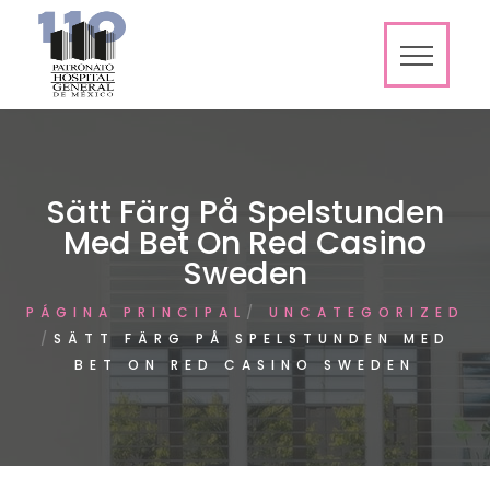
Sätt Färg På Spelstunden
Med Bet On Red Casino
Sweden
PÁGINA PRINCIPAL
UNCATEGORIZED
SÄTT FÄRG PÅ SPELSTUNDEN MED
BET ON RED CASINO SWEDEN