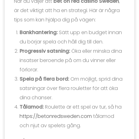
När du väljer att
bet on red casino Sweden
,
är det viktigt att ha en strategi. Här är några
tips som kan hjälpa dig på vägen:
Bankhantering:
Sätt upp en budget innan
du börjar spela och håll dig till den.
Progressiv satsning:
Öka eller minska dina
insatser beroende på om du vinner eller
förlorar.
Spela på flera bord:
Om möjligt, sprid dina
satsningar över flera rouletter för att öka
dina chanser.
Tålamod:
Roulette är ett spel av tur, så ha
https://betonredsweden.com
tålamod
och njut av spelets gång.