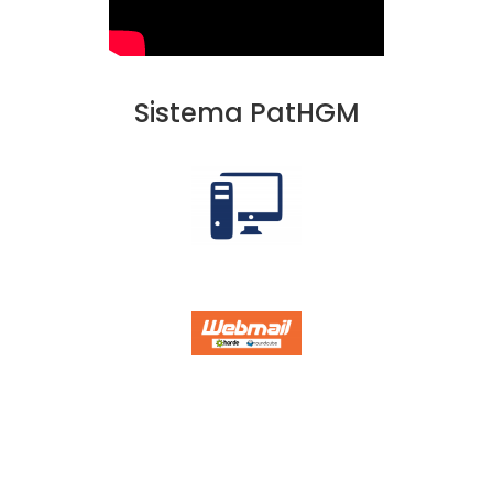
Sistema PatHGM