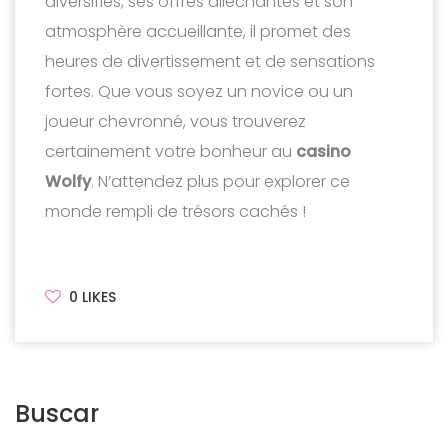
diversifiés, ses offres alléchantes et son
atmosphère accueillante, il promet des
heures de divertissement et de sensations
fortes. Que vous soyez un novice ou un
joueur chevronné, vous trouverez
certainement votre bonheur au
casino
Wolfy
. N’attendez plus pour explorer ce
monde rempli de trésors cachés !
0
LIKES
Buscar