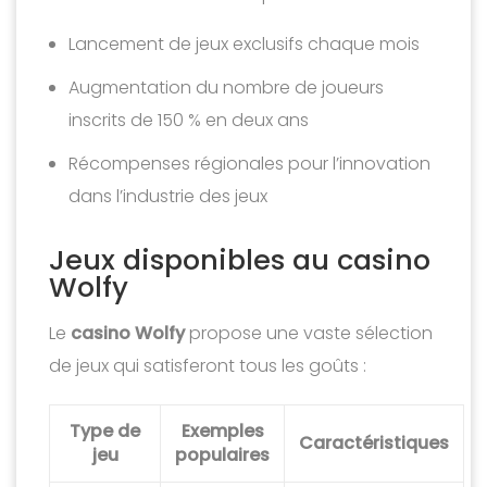
Lancement de jeux exclusifs chaque mois
Augmentation du nombre de joueurs
inscrits de 150 % en deux ans
Récompenses régionales pour l’innovation
dans l’industrie des jeux
Jeux disponibles au casino
Wolfy
Le
casino Wolfy
propose une vaste sélection
de jeux qui satisferont tous les goûts :
Type de
Exemples
Caractéristiques
jeu
populaires