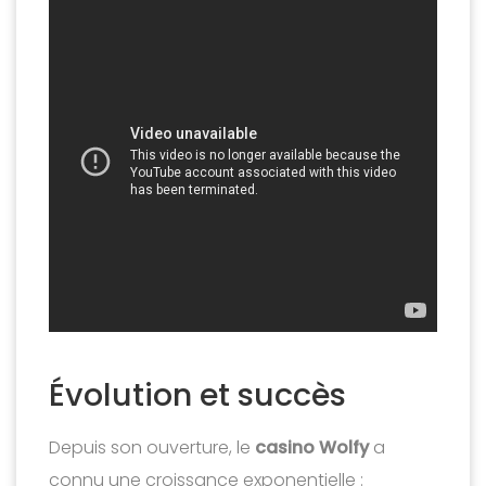
Évolution et succès
Depuis son ouverture, le
casino Wolfy
a
connu une croissance exponentielle :