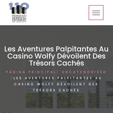
Les Aventures Palpitantes Au
Casino Wolfy Dévoilent Des
Trésors Cachés
PÁGINA PRINCIPAL
UNCATEGORIZED
LES AVENTURES PALPITANTES AU
CASINO WOLFY DÉVOILENT DES
TRÉSORS CACHÉS