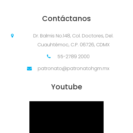
Contáctanos
Dr. Balmis No.148, Col. Doctores, Del.
Cuauhtémoc, C.P. 06726, CDMX
55-2789 2000
patronato@patronatohgm.mx
Youtube