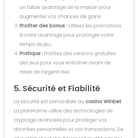
un faible avantage de la maison pour
augmenter vos chances de gains.
Profiter des bonus :
Utilisez les promotions
à votre avantage pour prolonger votre
temps de jeu.
Pratique :
Profitez des versions gratuites
des jeux pour vous entraîner avant de
miser de l’argent réel.
5. Sécurité et Fiabilité
La sécurité est primordiale au
casino Winbet
.
La plateforme utilise des technologies de
cryptage avancées pour protéger vos
données personnelles et vos transactions. De