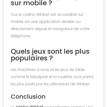
sur mobile ?
Oui, le casino Winbet est accessible sur
mobile via une application dédiée ou
directement depuis le navigateur de votre
téléphone.
Quels jeux sont les plus
populaires ?
Les machines à sous et les jeux de table
comme le blackjack et la roulette sont parmi
les plus joués par les utilisateurs de Winbet.
Conclusion
Le
casino Winbet
se positionne comme une