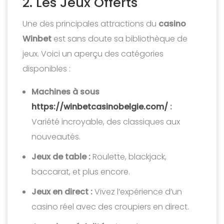
2. Les Jeux Offerts
Une des principales attractions du
casino
Winbet
est sans doute sa bibliothèque de
jeux. Voici un aperçu des catégories
disponibles :
Machines à sous
https://winbetcasinobelgie.com/
:
Variété incroyable, des classiques aux
nouveautés.
Jeux de table :
Roulette, blackjack,
baccarat, et plus encore.
Jeux en direct :
Vivez l’expérience d’un
casino réel avec des croupiers en direct.