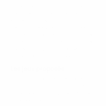
Yoni Bet Casino a été fondé avec la vision de
créer un espace où les joueurs peuvent
s’amuser tout en ayant la chance de gagner
des récompenses substantielle. Depuis son
lancement, Yoni Bet s’est rapidement imposé
comme une référence dans le domaine des
casinos en ligne grâce à sa vaste sélection
de jeux et à son interface conviviale.
Les jeux proposés
Le cœur de Yoni Bet Casino réside sans
aucun doute dans sa collection de jeux
captivants. Voici un aperçu des catégories
que vous y trouverez :