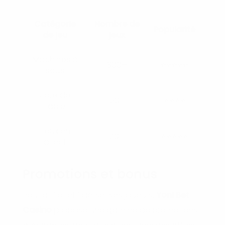
Catégorie
Nombre de
Popularité
de jeu
jeux
Machines à
300+
⭐⭐⭐⭐⭐
sous
Jeux de
50+
⭐⭐⭐⭐
table
Jeux en
20+
⭐⭐⭐⭐⭐
direct
Promotions et bonus
Pour attirer et fidéliser ses joueurs,
Yoni Bet
Casino
propose une gamme de promotions