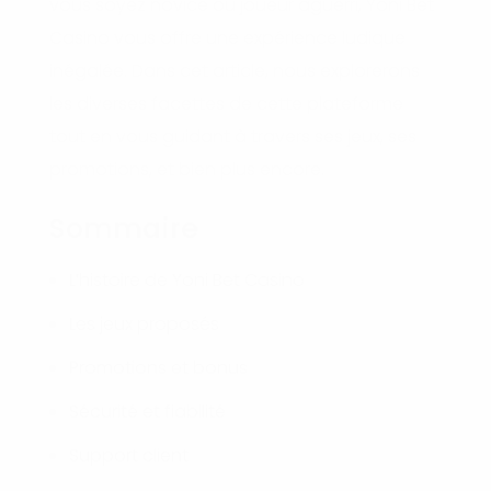
vous soyez novice ou joueur aguerri, Yoni Bet
Casino vous offre une expérience ludique
inégalée. Dans cet article, nous explorerons
les diverses facettes de cette plateforme
tout en vous guidant à travers ses jeux, ses
promotions, et bien plus encore.
Sommaire
L’histoire de Yoni Bet Casino
Les jeux proposés
Promotions et bonus
Sécurité et fiabilité
Support client