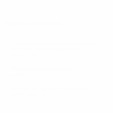
Noticias Anteriores
Unlock Thrilling Wins at Bet Alright Casino
for Unmatched Gaming Excitement
AGOSTO 2, 2026
WPUSER
50 Μπλε Καβούρια Spin Bonus
AGOSTO 2, 2026
WPUSER
Try Your Luck High Roller Paradise Now
AGOSTO 2, 2026
WPUSER