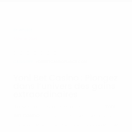
BY
WPUSER
ABRIL 19, 2026
CATEGORY:
YONIBETCASINOFRANCE.COM
Yoni Bet Casino : Plongez
dans l’univers des gains
extraordinaires
Bienvenue dans le monde fascinant de
Yoni
Bet Casino
, un lieu où chaque mise peut se
transformer en une aventure inoubliable. Que