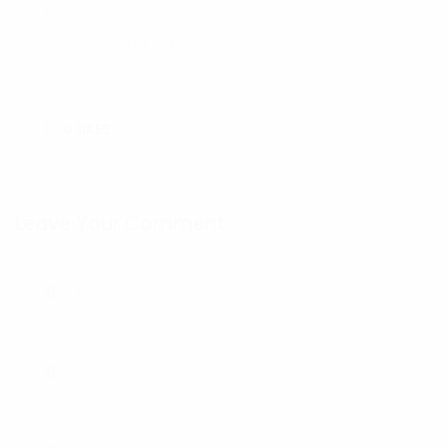
Casino aujourd’hui et plongez dans
l’aventure du jeu !
0
LIKES
Leave Your Comment