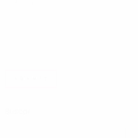
SUBMIT
Buscar
Search for:
Search