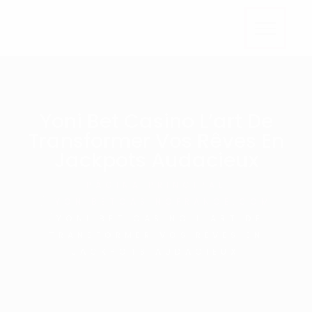
Yoni Bet Casino L’art De
Transformer Vos Rêves En
Jackpots Audacieux
PÁGINA PRINCIPAL
YONIBETCASINOFRANCE.COM
YONI BET CASINO L'ART DE
TRANSFORMER VOS RÊVES EN
JACKPOTS AUDACIEUX