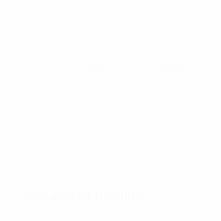
Voici un exemple d’un bonus typique
proposé par Yoni Bet Casino :
Type de
Montant
Conditions
bonus
100%
Dépôt
Bonus de
jusqu’à
minimum de
bienvenue
500€
20€
Sur la machine
50 tours
Free spins
à sous
gratuits
Starburst
Sécurité et fiabilité
La sécurité est primordiale chez Yoni Bet