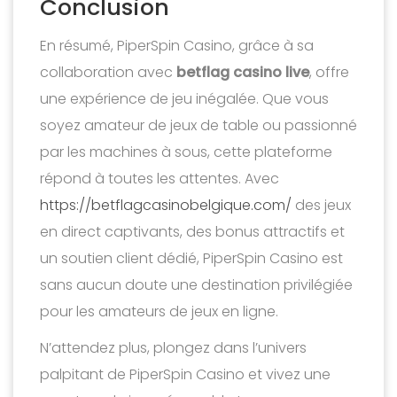
Conclusion
En résumé, PiperSpin Casino, grâce à sa
collaboration avec
betflag casino live
, offre
une expérience de jeu inégalée. Que vous
soyez amateur de jeux de table ou passionné
par les machines à sous, cette plateforme
répond à toutes les attentes. Avec
https://betflagcasinobelgique.com/
des jeux
en direct captivants, des bonus attractifs et
un soutien client dédié, PiperSpin Casino est
sans aucun doute une destination privilégiée
pour les amateurs de jeux en ligne.
N’attendez plus, plongez dans l’univers
palpitant de PiperSpin Casino et vivez une