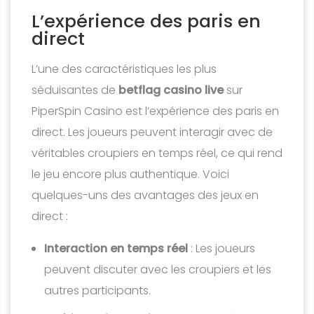
L’expérience des paris en
direct
L’une des caractéristiques les plus
séduisantes de
betflag casino live
sur
PiperSpin Casino est l’expérience des paris en
direct. Les joueurs peuvent interagir avec de
véritables croupiers en temps réel, ce qui rend
le jeu encore plus authentique. Voici
quelques-uns des avantages des jeux en
direct :
Interaction en temps réel
: Les joueurs
peuvent discuter avec les croupiers et les
autres participants.