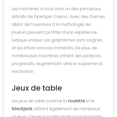
Les machines à sous sont un des principaux
attraits de PiperSpin Casino. Avec des thèmes
allant de l’aventure à la mythologie, les
joueurs peuvent profiter d’une expérience
ludique unique. Les graphismes sont soignés
et les effets sonores immersifs. De plus, de
nombreuses machines offrent des jackpots
progressifs, augmentant ainsi le suspense et
l’excitation.
Jeux de table
Les jeux de table comme la
roulette
et le
blackjack
attirent également de nombreux
joueurs. Ces jeux traditionnels sont proposés