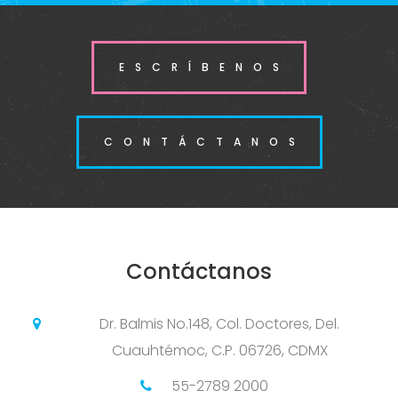
ESCRÍBENOS
CONTÁCTANOS
Contáctanos
Dr. Balmis No.148, Col. Doctores, Del.
Cuauhtémoc, C.P. 06726, CDMX
55-2789 2000