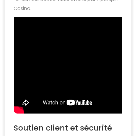
Casino.
Soutien client et sécurité