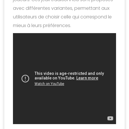
avec différentes variantes, permettant aux
utilisateurs de choisir celle qui correspond le
mieux à leurs préférences.