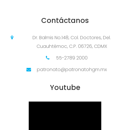
Contáctanos
Dr. Balmis No.148, Col. Doctores, Del.
Cuauhtémoc, C.P. 06726, CDMX
55-2789 2000
patronato@patronatohgm.mx
Youtube