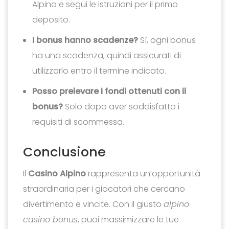
Alpino e segui le istruzioni per il primo
deposito.
I bonus hanno scadenze?
Sì, ogni bonus
ha una scadenza, quindi assicurati di
utilizzarlo entro il termine indicato.
Posso prelevare i fondi ottenuti con il
bonus?
Solo dopo aver soddisfatto i
requisiti di scommessa.
Conclusione
Il
Casino Alpino
rappresenta un’opportunità
straordinaria per i giocatori che cercano
divertimento e vincite. Con il giusto
alpino
casino bonus
, puoi massimizzare le tue