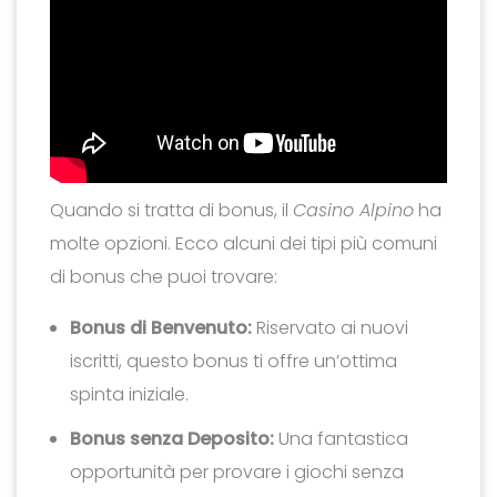
Quando si tratta di bonus, il
Casino Alpino
ha
molte opzioni. Ecco alcuni dei tipi più comuni
di bonus che puoi trovare:
Bonus di Benvenuto:
Riservato ai nuovi
iscritti, questo bonus ti offre un’ottima
spinta iniziale.
Bonus senza Deposito:
Una fantastica
opportunità per provare i giochi senza