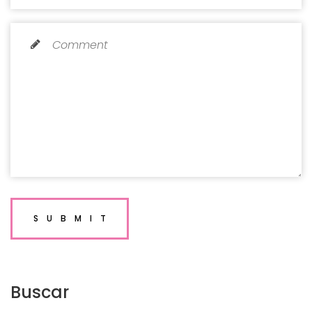
SUBMIT
Buscar