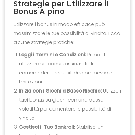
Strategie per Utilizzare il
Bonus Alpino
Utilizzare i bonus in modo efficace può
massimizzare le tue possibilità di vincita. Ecco
alcune strategie pratiche:
Leggi i Termini e Condizioni:
Prima di
utilizzare un bonus, assicurati di
comprendere i requisiti di scommessa e le
limitazioni.
Inizia con i Giochi a Basso Rischio:
Utilizza i
tuoi bonus su giochi con una bassa
volatilità per aumentare le possibilità di
vincita.
Gestisci il Tuo Bankroll:
Stabilisci un