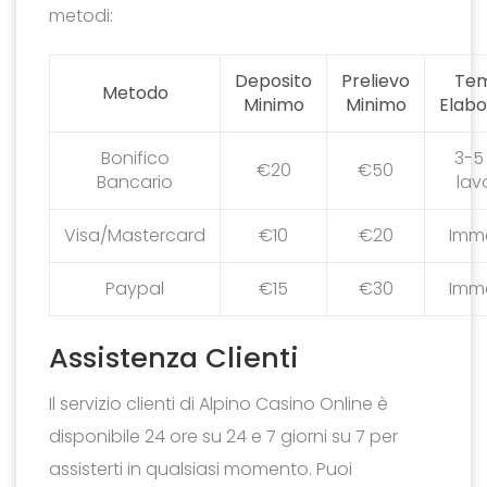
metodi:
Deposito
Prelievo
Tem
Metodo
Minimo
Minimo
Elabo
Bonifico
3-5 
€20
€50
Bancario
lavo
Visa/Mastercard
€10
€20
Imm
Paypal
€15
€30
Imm
Assistenza Clienti
Il servizio clienti di Alpino Casino Online è
disponibile 24 ore su 24 e 7 giorni su 7 per
assisterti in qualsiasi momento. Puoi