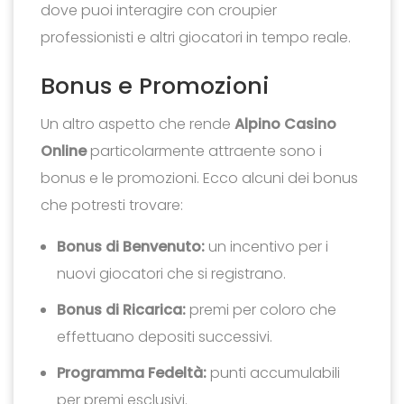
dove puoi interagire con croupier
professionisti e altri giocatori in tempo reale.
Bonus e Promozioni
Un altro aspetto che rende
Alpino Casino
Online
particolarmente attraente sono i
bonus e le promozioni. Ecco alcuni dei bonus
che potresti trovare:
Bonus di Benvenuto:
un incentivo per i
nuovi giocatori che si registrano.
Bonus di Ricarica:
premi per coloro che
effettuano depositi successivi.
Programma Fedeltà:
punti accumulabili
per premi esclusivi.