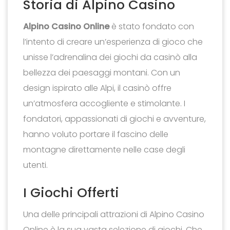
Storia di Alpino Casino
Alpino Casino Online
è stato fondato con
l’intento di creare un’esperienza di gioco che
unisse l’adrenalina dei giochi da casinò alla
bellezza dei paesaggi montani. Con un
design ispirato alle Alpi, il casinò offre
un’atmosfera accogliente e stimolante. I
fondatori, appassionati di giochi e avventure,
hanno voluto portare il fascino delle
montagne direttamente nelle case degli
utenti.
I Giochi Offerti
Una delle principali attrazioni di Alpino Casino
Online è la sua vasta selezione di giochi. Che