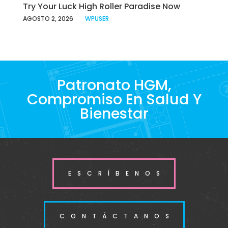
Try Your Luck High Roller Paradise Now
AGOSTO 2, 2026
WPUSER
Patronato HGM,
Compromiso En Salud Y
Bienestar
ESCRÍBENOS
CONTÁCTANOS