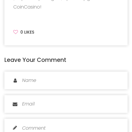
CoinCasino!
0
LIKES
Leave Your Comment