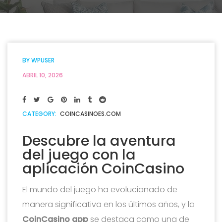
BY
WPUSER
ABRIL 10, 2026
CATEGORY:
COINCASINOES.COM
Descubre la aventura
del juego con la
aplicación CoinCasino
El mundo del juego ha evolucionado de
manera significativa en los últimos años, y la
CoinCasino app
se destaca como una de