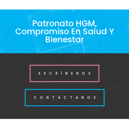
Patronato HGM,
Compromiso En Salud Y
Bienestar
ESCRÍBENOS
CONTÁCTANOS