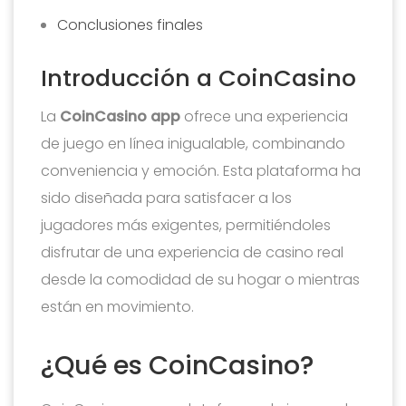
Conclusiones finales
Introducción a CoinCasino
La
CoinCasino app
ofrece una experiencia
de juego en línea inigualable, combinando
conveniencia y emoción. Esta plataforma ha
sido diseñada para satisfacer a los
jugadores más exigentes, permitiéndoles
disfrutar de una experiencia de casino real
desde la comodidad de su hogar o mientras
están en movimiento.
¿Qué es CoinCasino?