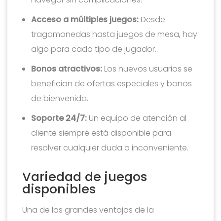
Acceso a múltiples juegos:
Desde
tragamonedas hasta juegos de mesa, hay
algo para cada tipo de jugador.
Bonos atractivos:
Los nuevos usuarios se
benefician de ofertas especiales y bonos
de bienvenida.
Soporte 24/7:
Un equipo de atención al
cliente siempre está disponible para
resolver cualquier duda o inconveniente.
Variedad de juegos
disponibles
Una de las grandes ventajas de la