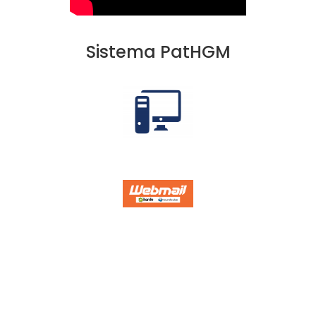
Sistema PatHGM