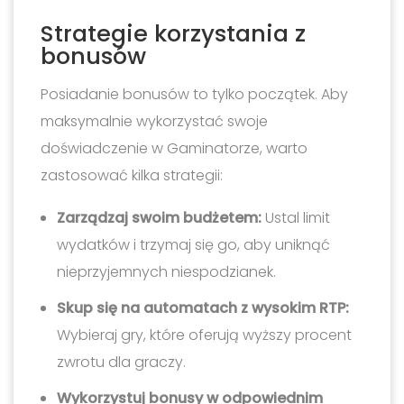
Strategie korzystania z
bonusów
Posiadanie bonusów to tylko początek. Aby
maksymalnie wykorzystać swoje
doświadczenie w Gaminatorze, warto
zastosować kilka strategii:
Zarządzaj swoim budżetem:
Ustal limit
wydatków i trzymaj się go, aby uniknąć
nieprzyjemnych niespodzianek.
Skup się na automatach z wysokim RTP:
Wybieraj gry, które oferują wyższy procent
zwrotu dla graczy.
Wykorzystuj bonusy w odpowiednim