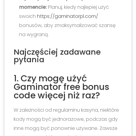
momencie:
Planuj, kiedy najlepiej użyć
swoich
https://gaminatorpl.com/
bonusów, aby zmaksymalizować szansę
na wygraną.
Najczęściej zadawane
pytania
1. Czy mogę użyć
Gaminator free bonus
code więcej niż raz?
W zależności od regulaminu kasyna, niektóre
kody mogą być jednorazowe, podczas gdy
inne mogą być ponownie używane. Zawsze