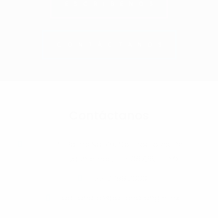
ESCRÍBENOS
CONTÁCTANOS
Contáctanos
Dr. Balmis No.148, Col. Doctores, Del.
Cuauhtémoc, C.P. 06726, CDMX
55-2789 2000
patronato@patronatohgm.mx