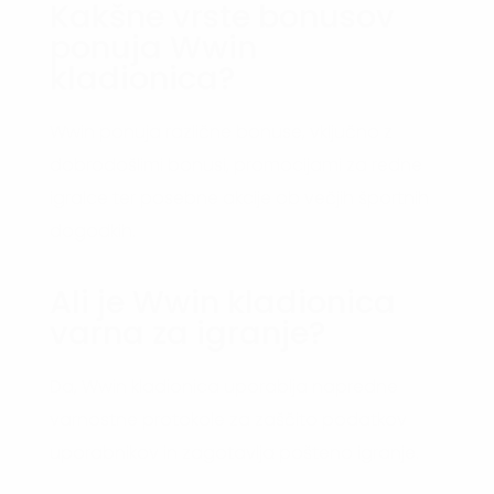
Kakšne vrste bonusov
ponuja Wwin
kladionica?
Wwin ponuja različne bonuse, vključno z
dobrodošlimi bonusi, promocijami za redne
igralce ter posebne akcije ob večjih športnih
dogodkih.
Ali je Wwin kladionica
varna za igranje?
Da, Wwin kladionica uporablja napredne
varnostne protokole za zaščito podatkov
uporabnikov in zagotavlja pošteno igranje.