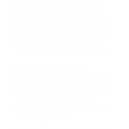
priljubljenih platform za športne stave in
igralništvo v Sloveniji, ki ponuja široko izbiro
iger, razburljive stave ter odlične promocije.
Njena enostavna uporaba in dostopnost iz
mobilnih naprav omogočata, da lahko
uporabniki uživajo v igrah kjerkoli in kadarkoli.
Ponudba iger in stav
Wwin kladionica se ponaša z obsežno izbiro
iger in športnih dogodkov za stave. Tukaj je
seznam nekaterih glavnih kategorij:
Športne stave:
Od nogometa, košarke do
tenisa in drugih športov.