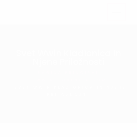
Svet Wwin Kladionica In
Njene Priložnosti
PÁGINA PRINCIPAL
WWINSLOVENIJA.COM
SVET WWIN KLADIONICA IN NJENE
PRILOŽNOSTI