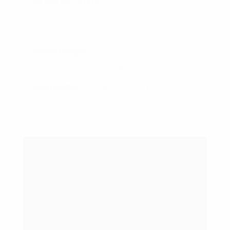
Igralni avtomati:
Na voljo je bogata izbira
igralnih avtomatov z različnimi temami in
funkcijami.
Namizne igre:
Klasične igre, kot so
blackjack, ruleta in poker.
Live casino:
Igrajte s pravimi krupjeji v
realnem času in doživite pristno igralniško
izkušnjo.