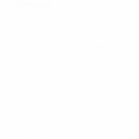
Zaključek
Wwin kladionica predstavlja izjemno izbiro za
vse ljubitelje iger na srečo
https://wwinslovenija.com/
in športnih stav. Z
raznoliko ponudbo, privlačnimi bonusi in
enostavno uporabniško izkušnjo je idealna
platforma za novince in izkušene igralce. Ne
zamudite priložnosti in se potopite v svet
Wwin kladionice še danes!
0
LIKES