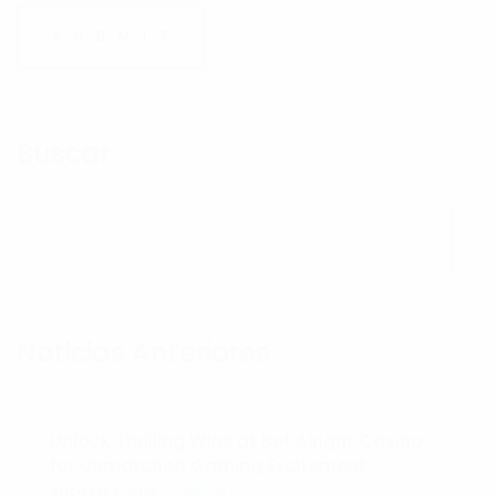
SUBMIT
Buscar
Search for:
Search
Noticias Anteriores
Unlock Thrilling Wins at Bet Alright Casino
for Unmatched Gaming Excitement
AGOSTO 2, 2026
WPUSER