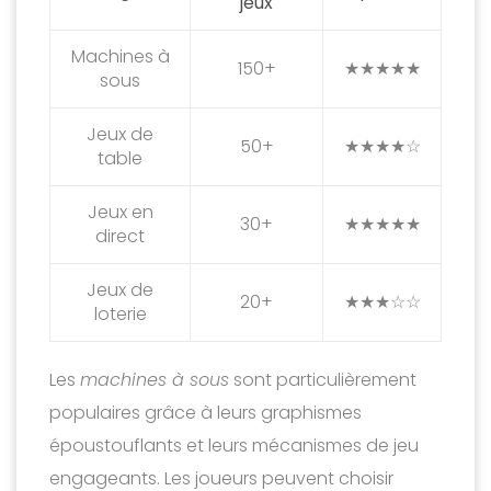
jeux
Machines à
150+
★★★★★
sous
Jeux de
50+
★★★★☆
table
Jeux en
30+
★★★★★
direct
Jeux de
20+
★★★☆☆
loterie
Les
machines à sous
sont particulièrement
populaires grâce à leurs graphismes
époustouflants et leurs mécanismes de jeu
engageants. Les joueurs peuvent choisir