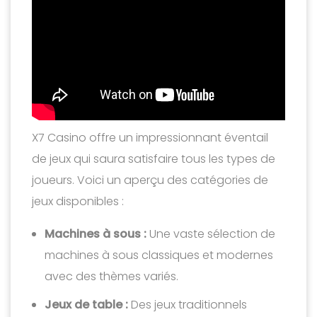
X7 Casino offre un impressionnant éventail
de jeux qui saura satisfaire tous les types de
joueurs. Voici un aperçu des catégories de
jeux disponibles :
Machines à sous :
Une vaste sélection de
machines à sous classiques et modernes
avec des thèmes variés.
Jeux de table :
Des jeux traditionnels