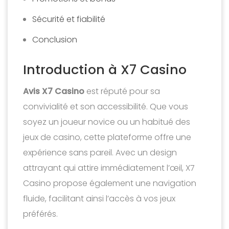
Sécurité et fiabilité
Conclusion
Introduction à X7 Casino
Avis X7 Casino
est réputé pour sa
convivialité et son accessibilité. Que vous
soyez un joueur novice ou un habitué des
jeux de casino, cette plateforme offre une
expérience sans pareil. Avec un design
attrayant qui attire immédiatement l’œil, X7
Casino propose également une navigation
fluide, facilitant ainsi l’accès à vos jeux
préférés.