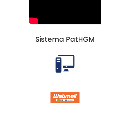
Sistema PatHGM