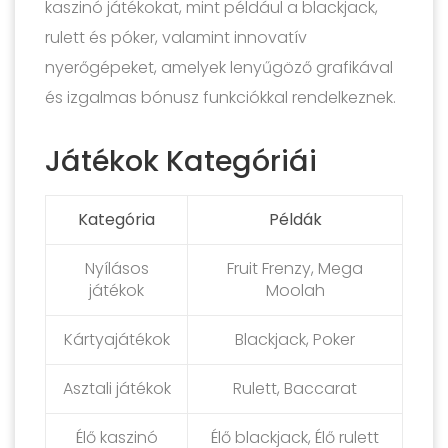
kaszinó játékokat, mint például a blackjack,
rulett és póker, valamint innovatív
nyerőgépeket, amelyek lenyűgöző grafikával
és izgalmas bónusz funkciókkal rendelkeznek.
Játékok Kategóriái
Kategória
Példák
Nyílásos
Fruit Frenzy, Mega
játékok
Moolah
Kártyajátékok
Blackjack, Poker
Asztali játékok
Rulett, Baccarat
Élő kaszinó
Élő blackjack, Élő rulett