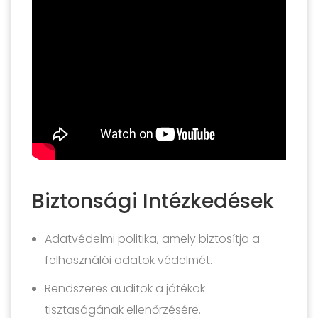
Biztonsági Intézkedések
Adatvédelmi politika, amely biztosítja a
felhasználói adatok védelmét.
Rendszeres auditok a játékok
tisztaságának ellenőrzésére.