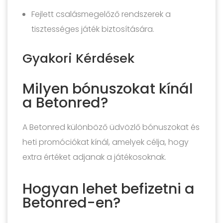
Fejlett csalásmegelőző rendszerek a
tisztességes játék biztosítására.
Gyakori Kérdések
Milyen bónuszokat kínál
a Betonred?
A Betonred különböző üdvözlő bónuszokat és
heti promóciókat kínál, amelyek célja, hogy
extra értéket adjanak a játékosoknak.
Hogyan lehet befizetni a
Betonred-en?