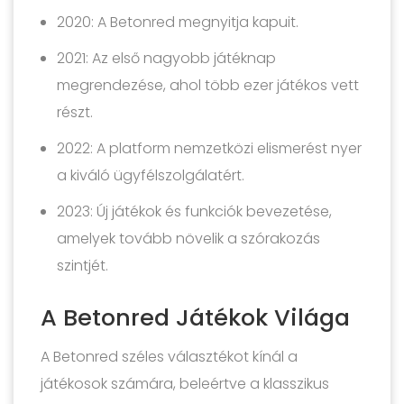
2020: A Betonred megnyitja kapuit.
2021: Az első nagyobb játéknap
megrendezése, ahol több ezer játékos vett
részt.
2022: A platform nemzetközi elismerést nyer
a kiváló ügyfélszolgálatért.
2023: Új játékok és funkciók bevezetése,
amelyek tovább növelik a szórakozás
szintjét.
A Betonred Játékok Világa
A Betonred széles választékot kínál a
játékosok számára, beleértve a klasszikus