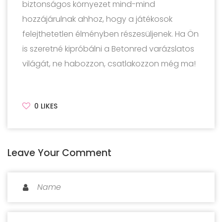
biztonságos környezet mind-mind
hozzájárulnak ahhoz, hogy a játékosok
felejthetetlen élményben részesüljenek. Ha Ön
is szeretné kipróbálni a Betonred varázslatos
világát, ne habozzon, csatlakozzon még ma!
0
LIKES
Leave Your Comment