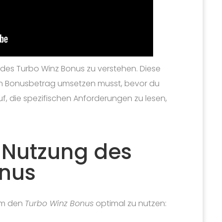
 des Turbo Winz Bonus zu verstehen. Diese
en Bonusbetrag umsetzen musst, bevor du
, die spezifischen Anforderungen zu lesen,
r Nutzung des
onus
 um den
Turbo Winz Bonus
optimal zu nutzen: