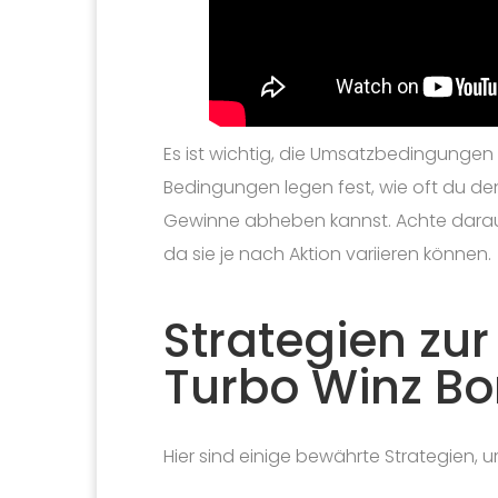
Es ist wichtig, die Umsatzbedingungen
Bedingungen legen fest, wie oft du d
Gewinne abheben kannst. Achte darauf
da sie je nach Aktion variieren können.
Strategien zu
Turbo Winz B
Hier sind einige bewährte Strategien,