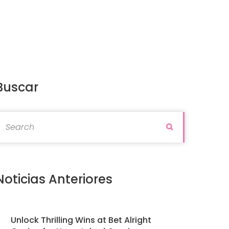
Buscar
earch for:
Search
Noticias Anteriores
Unlock Thrilling Wins at Bet Alright