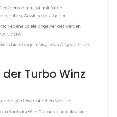
Der Bonus kommt oft mit fairen
her machen, Gewinne abzuheben.
erschiedene Spiele angewendet werden,
Live-Casino.
sino bietet regelmäßig neue Angebote, die
t der Turbo Winz
n, befolge diese einfachen Schritte:
le ein Konto im Winz Casino oder melde dich