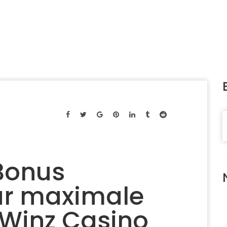
S
Bonus
für maximale
Winz Casino