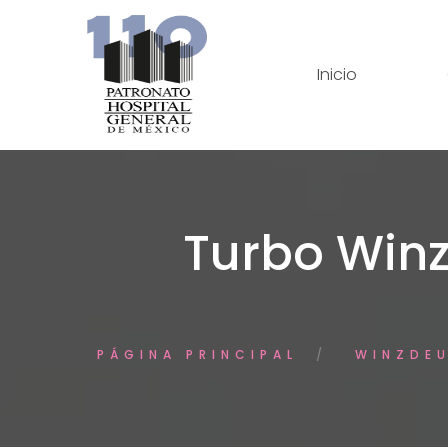
Inicio
Turbo Winz
PÁGINA PRINCIPAL
WINZDE