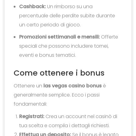
Cashback:
Un rimborso su una
percentuale delle perdite subite durante
un certo periodo di gioco.
Promozioni settimanali e mensili:
Offerte
speciali che possono includere tornei,
eventi e bonus tematici.
Come ottenere i bonus
Ottenere un
las vegas casino bonus
è
generalmente semplice. Ecco i passi
fondamentali:
Registrati:
Crea un account nel casinò di
tua scelta e compila i dettagli richiesti.
Effettua un deposito:
Se il bonus è legato