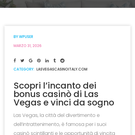
BY
WPUSER
MARZO 31, 2026
CATEGORY:
LASVEGASCASINOITALY.COM
Scopri l’incanto dei
bonus casinò di Las
Vegas e vinci da sogno
Las Vegas, la città del divertimento e
dell’intrattenimento, è famosa per i suoi
casinò scintillanti e le opportunità di vincita