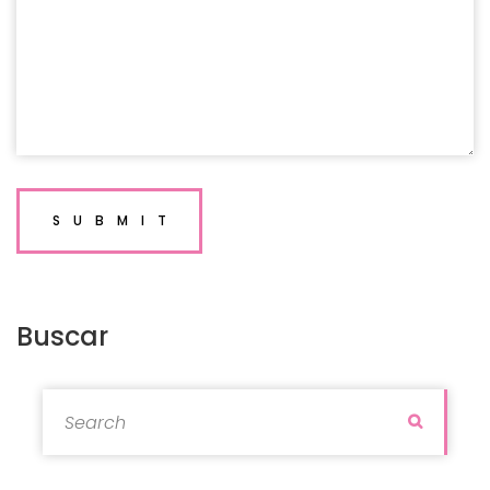
SUBMIT
Buscar
Search for:
Search