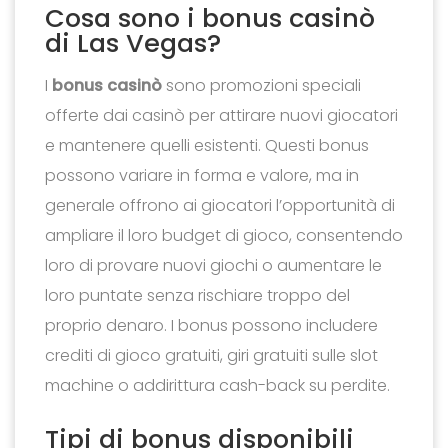
Cosa sono i bonus casinò
di Las Vegas?
I
bonus casinò
sono promozioni speciali
offerte dai casinò per attirare nuovi giocatori
e mantenere quelli esistenti. Questi bonus
possono variare in forma e valore, ma in
generale offrono ai giocatori l’opportunità di
ampliare il loro budget di gioco, consentendo
loro di provare nuovi giochi o aumentare le
loro puntate senza rischiare troppo del
proprio denaro. I bonus possono includere
crediti di gioco gratuiti, giri gratuiti sulle slot
machine o addirittura cash-back su perdite.
Tipi di bonus disponibili