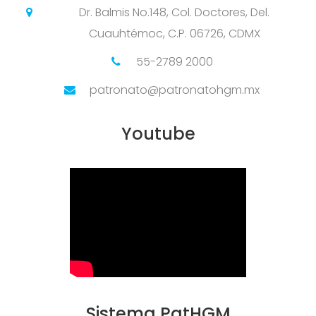
Dr. Balmis No.148, Col. Doctores, Del.
Cuauhtémoc, C.P. 06726, CDMX
55-2789 2000
patronato@patronatohgm.mx
Youtube
Sistema PatHGM