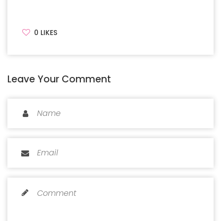
0
LIKES
Leave Your Comment