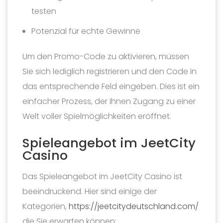
testen
Potenzial für echte Gewinne
Um den Promo-Code zu aktivieren, müssen
Sie sich lediglich registrieren und den Code in
das entsprechende Feld eingeben. Dies ist ein
einfacher Prozess, der Ihnen Zugang zu einer
Welt voller Spielmöglichkeiten eröffnet.
Spieleangebot im JeetCity
Casino
Das Spieleangebot im JeetCity Casino ist
beeindruckend. Hier sind einige der
Kategorien,
https://jeetcitydeutschland.com/
die Sie erwarten können: