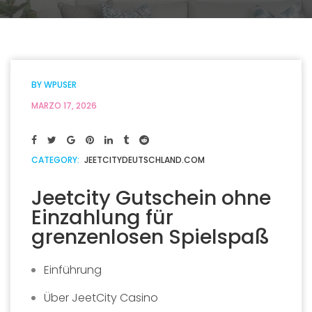
BY
WPUSER
MARZO 17, 2026
CATEGORY:
JEETCITYDEUTSCHLAND.COM
Jeetcity Gutschein ohne
Einzahlung für
grenzenlosen Spielspaß
Einführung
Über JeetCity Casino