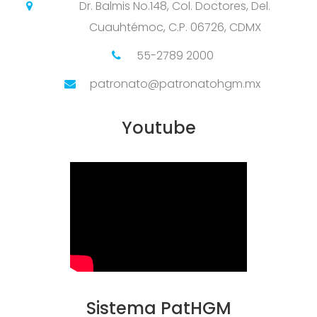
Dr. Balmis No.148, Col. Doctores, Del.
Cuauhtémoc, C.P. 06726, CDMX
55-2789 2000
patronato@patronatohgm.mx
Youtube
Sistema PatHGM