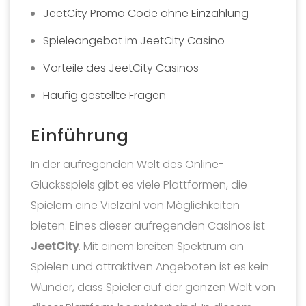
JeetCity Promo Code ohne Einzahlung
Spieleangebot im JeetCity Casino
Vorteile des JeetCity Casinos
Häufig gestellte Fragen
Einführung
In der aufregenden Welt des Online-
Glücksspiels gibt es viele Plattformen, die
Spielern eine Vielzahl von Möglichkeiten
bieten. Eines dieser aufregenden Casinos ist
JeetCity
. Mit einem breiten Spektrum an
Spielen und attraktiven Angeboten ist es kein
Wunder, dass Spieler auf der ganzen Welt von