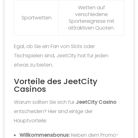
Wetten auf
verschiedene
Sportwetten
Sportereignisse mit
attraktiven Quoten.
Egal, ob Sie ein Fan von Slots oder
Tischspielen sind, JeetCity hat für jeden
etwas zu bieten.
Vorteile des JeetCity
Casinos
Warum sollten Sie sich für
JeetCity Casino
entscheiden? Hier sind einige der
Hauptvorteile:
Willkommensbonus:
Neben dem Promo-