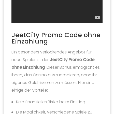
JeetCity Promo Code ohne
Einzahlung
Ein besonders verlockendes Angebot für
neue Spieler ist der
JeetCity Promo Code
ohne Einzahlung
. Dieser Bonus ermöglicht es
Ihnen, das Casino auszuprobieren, ohne Ihr
eigenes Geld riskieren zu müssen. Hier sind
einige der Vorteile:
Kein finanzielles Risiko beim Einstieg
Die Möglichkeit, verschiedene Spiele zu