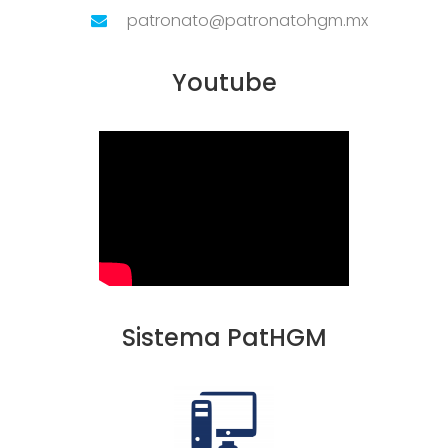
patronato@patronatohgm.mx
Youtube
Sistema PatHGM