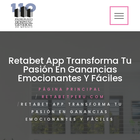
Retabet App Transforma Tu
Pasión En Ganancias
Emocionantes Y Fáciles
PÁGINA PRINCIPAL
RETABETPERU.COM
RETABET APP TRANSFORMA TU
PASIÓN EN GANANCIAS
EMOCIONANTES Y FÁCILES