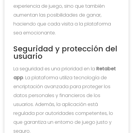
experiencia de juego, sino que también
aumentan las posibilidades de ganar,
haciendo que cada visita a la plataforma
sea emocionante.
Seguridad y protección del
usuario
La seguridad es una prioridad en la
Retabet
app
. La plataforma utiliza tecnología de
encriptación avanzada para proteger los
datos personales y financieros de los
usuarios. Además, la aplicación está
regulada por autoridades competentes, lo
que garantiza un entorno de juego justo y
seguro.