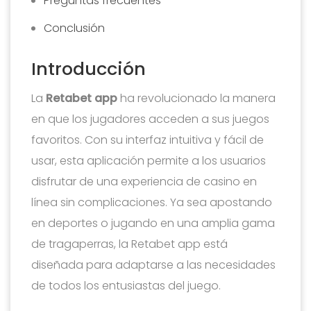
Preguntas frecuentes
Conclusión
Introducción
La
Retabet app
ha revolucionado la manera
en que los jugadores acceden a sus juegos
favoritos. Con su interfaz intuitiva y fácil de
usar, esta aplicación permite a los usuarios
disfrutar de una experiencia de casino en
línea sin complicaciones. Ya sea apostando
en deportes o jugando en una amplia gama
de tragaperras, la Retabet app está
diseñada para adaptarse a las necesidades
de todos los entusiastas del juego.