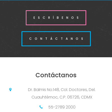
ESCRÍBENOS
CONTÁCTANOS
Contáctanos
Dr. Balmis No.148, Col. Doctores, Del.
Cuauhtémoc, C.P. 06726, CDMX
55-2789 2000