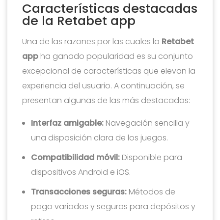
Características destacadas
de la Retabet app
Una de las razones por las cuales la
Retabet
app
ha ganado popularidad es su conjunto
excepcional de características que elevan la
experiencia del usuario. A continuación, se
presentan algunas de las más destacadas:
Interfaz amigable:
Navegación sencilla y
una disposición clara de los juegos.
Compatibilidad móvil:
Disponible para
dispositivos Android e iOS.
Transacciones seguras:
Métodos de
pago variados y seguros para depósitos y