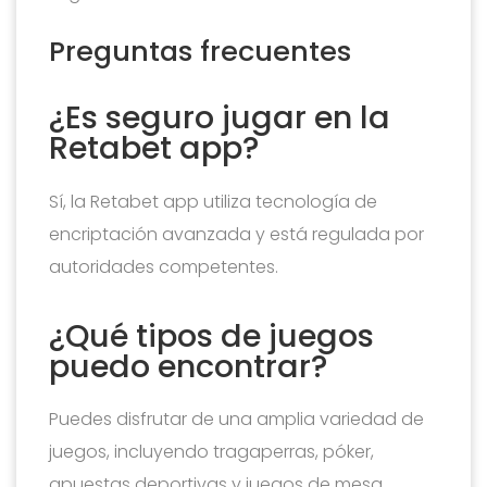
Preguntas frecuentes
¿Es seguro jugar en la
Retabet app?
Sí, la Retabet app utiliza tecnología de
encriptación avanzada y está regulada por
autoridades competentes.
¿Qué tipos de juegos
puedo encontrar?
Puedes disfrutar de una amplia variedad de
juegos, incluyendo tragaperras, póker,
apuestas deportivas y juegos de mesa.