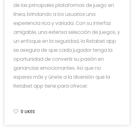
de las principales plataformas de juego en
línea, brindando a los usuarios una
experiencia rica y variada. Con su interfaz
amigable, una extensa selección de juegos, y
un enfoque en la seguridad, la Retabet app
se asegura de que cada jugador tenga la
oportunidad de convertir su pasión en
ganancias emocionantes. Así que no
esperes más y únete a la diversión que la
Retabet app tiene para ofrecer.
0
LIKES