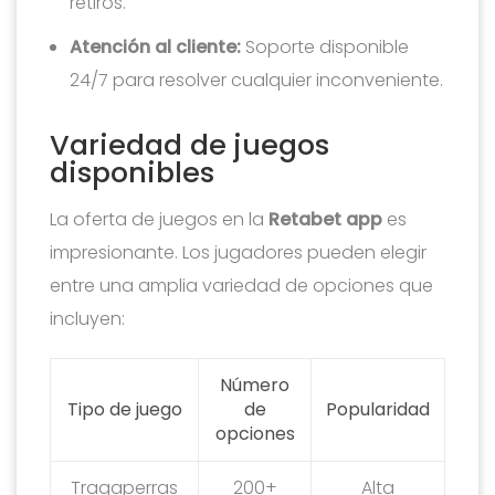
retiros.
Atención al cliente:
Soporte disponible
24/7 para resolver cualquier inconveniente.
Variedad de juegos
disponibles
La oferta de juegos en la
Retabet app
es
impresionante. Los jugadores pueden elegir
entre una amplia variedad de opciones que
incluyen:
Número
Tipo de juego
de
Popularidad
opciones
Tragaperras
200+
Alta