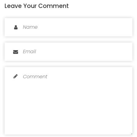
Leave Your Comment