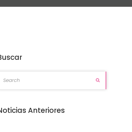
Buscar
earch for:
Search
Noticias Anteriores