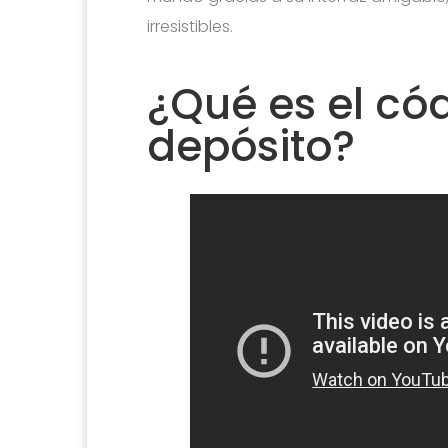
irresistibles.
¿Qué es el có
depósito?