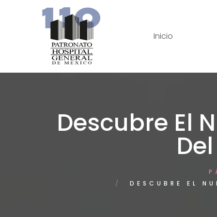
Inicio
Descubre El 
Del
P
DESCUBRE EL N