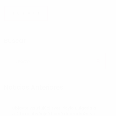
SUBMIT
Buscar
Search for:
Search
Noticias Anteriores
Objavte vzrušujúci svet Playio Bulgaria a
zažite neobyčajné herné dobrodružstvo