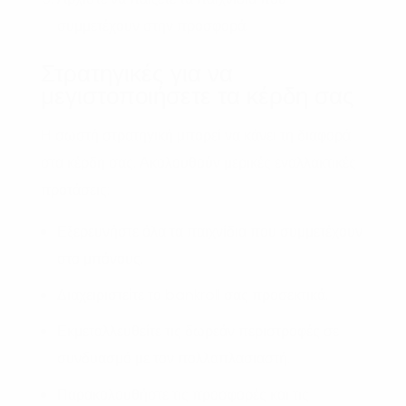
συμμετέχουν στην προσφορά.
Στρατηγικές για να
μεγιστοποιήσετε τα κέρδη σας
Η σωστή στρατηγική μπορεί να κάνει τη διαφορά
στα κέρδη σας. Ακολουθούν μερικές εναλλακτικές
προτάσεις:
Εξερευνήστε όλα τα παιχνίδια που συμμετέχουν
στο μπόνους.
Διαχειριστείτε το bankroll σας προσεκτικά.
Εκμεταλλευθείτε τις δωρεάν περιστροφές σε
συνδυασμό με τον πολλαπλασιαστή.
Παρακολουθήστε τις προσφορές και τις