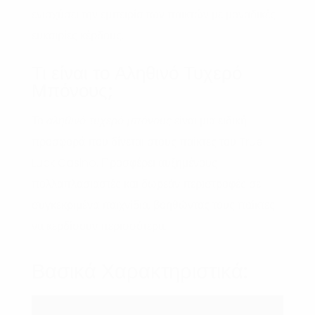
ενισχύσει την εμπειρία των παικτών με μοναδικές
ευκαιρίες κέρδους.
Τι είναι το Αληθινό Τυχερό
Μπόνους;
Το
αληθινό τυχερό μπόνους
είναι μια ειδική
προσφορά που δίνεται στους παίκτες του True
Luck Casino. Προσφέρει αυξημένους
πολλαπλασιαστές και δωρεάν περιστροφές σε
συγκεκριμένα παιχνίδια, βοηθώντας τους παίκτες
να κερδίσουν περισσότερα.
Βασικά Χαρακτηριστικά: