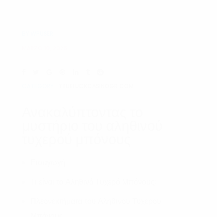
BY
WPUSER
MARZO 10, 2026
CATEGORY:
TRUELUCKCASINOGR.COM
Ανακαλύπτοντας το
μυστήριο του αληθινού
τυχερού μπόνους
Εισαγωγή
Τι είναι το Αληθινό Τυχερό Μπόνους;
Πλεονεκτήματα του Αληθινού Τυχερού
Μπόνους