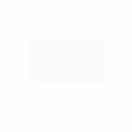
patronato@patronatohgm.mx
Youtube
Sistema PatHGM