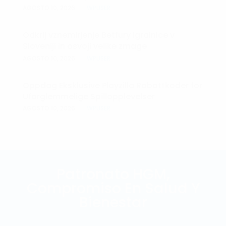
AGOSTO 10, 2026
WPUSER
Odkrij vznemirjenje Betfury igralnice v
Sloveniji in osvoji velike zmage
AGOSTO 10, 2026
WPUSER
Oppdag Eksklusive Playzilla Rabattkoder for
Uforglemmelige Spillopplevelser
AGOSTO 10, 2026
WPUSER
Patronato HGM,
Compromiso En Salud Y
Bienestar