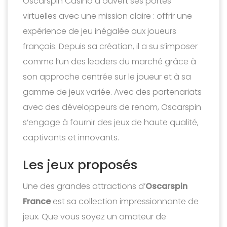
Oscarspin Casino a ouvert ses portes
virtuelles avec une mission claire : offrir une
expérience de jeu inégalée aux joueurs
français. Depuis sa création, il a su s’imposer
comme l’un des leaders du marché grâce à
son approche centrée sur le joueur et à sa
gamme de jeux variée. Avec des partenariats
avec des développeurs de renom, Oscarspin
s’engage à fournir des jeux de haute qualité,
captivants et innovants.
Les jeux proposés
Une des grandes attractions d’
Oscarspin
France
est sa collection impressionnante de
jeux. Que vous soyez un amateur de