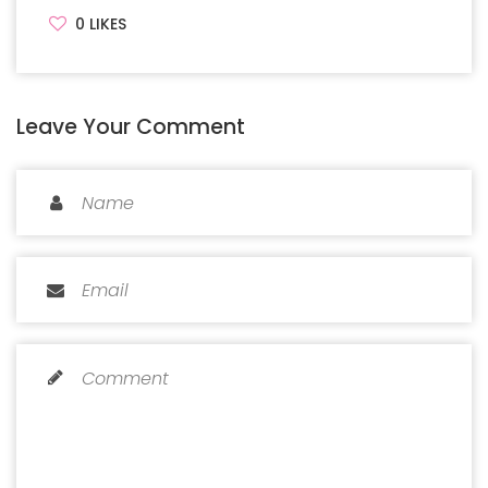
0
LIKES
Leave Your Comment