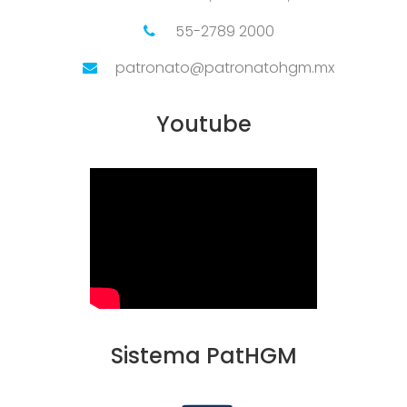
55-2789 2000
patronato@patronatohgm.mx
Youtube
Sistema PatHGM