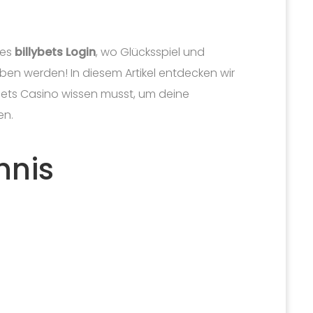
des
billybets Login
, wo Glücksspiel und
ben werden! In diesem Artikel entdecken wir
yBets Casino wissen musst, um deine
en.
hnis