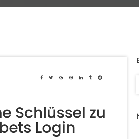
S
e Schlüssel zu
bets Login