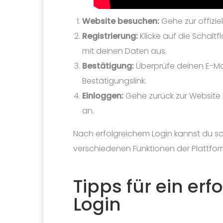
Website besuchen:
Gehe zur offiziel
Registrierung:
Klicke auf die Schaltf
mit deinen Daten aus.
Bestätigung:
Überprüfe deinen E-Ma
Bestätigungslink.
Einloggen:
Gehe zurück zur Website
an.
Nach erfolgreichem Login kannst du so
verschiedenen Funktionen der Plattfor
Tipps für ein erf
Login