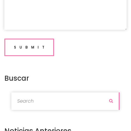
SUBMIT
Buscar
Search for:
Search
Noticias Anteriores