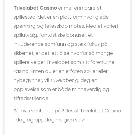
Trivelabet Casino
er mer enn bare et
spillested; det er en plattform hvor glede,
spenning og fellesskap møtes. Med et variert
spillutvalg, fantastiske bonuser, et
inkluderende samfunn og sterk fokus på
sikkerhet, er det lett å se hvorfor så mange
spillere velger Trivelabet som sitt foretrukne
kasino. Enten du er en erfaren spiller eller
nybegynner, vil
Trivelabet
gi deg en
opplevelse som er både minneverdig og
tilfredsstillende.
Så hva venter du på? Besøk Trivelabet Casino
i dag og oppdag magien selv!