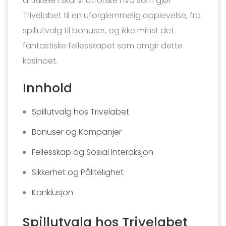
artikkelen skal vi utforske hva som gjør
Trivelabet til en uforglemmelig opplevelse, fra
spillutvalg til bonuser, og ikke minst det
fantastiske fellesskapet som omgir dette
kasinoet.
Innhold
Spillutvalg hos Trivelabet
Bonuser og Kampanjer
Fellesskap og Sosial Interaksjon
Sikkerhet og Pålitelighet
Konklusjon
Spillutvalg hos Trivelabet