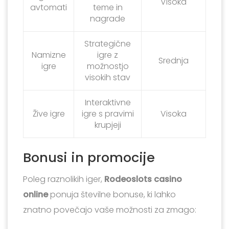
Visoka
avtomati
teme in
nagrade
Strategične
Namizne
igre z
Srednja
igre
možnostjo
visokih stav
Interaktivne
Žive igre
igre s pravimi
Visoka
krupjeji
Bonusi in promocije
Poleg raznolikih iger,
Rodeoslots casino
online
ponuja številne bonuse, ki lahko
znatno povečajo vaše možnosti za zmago: