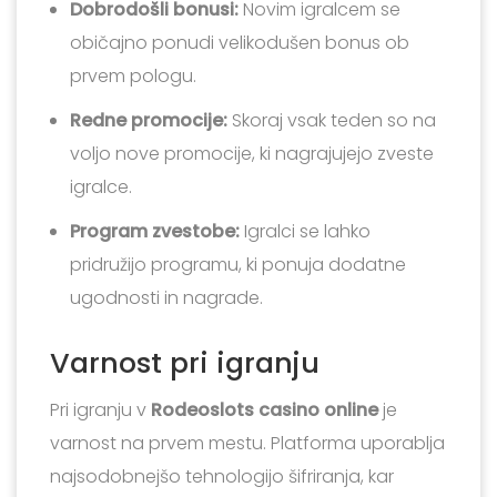
Dobrodošli bonusi:
Novim igralcem se
običajno ponudi velikodušen bonus ob
prvem pologu.
Redne promocije:
Skoraj vsak teden so na
voljo nove promocije, ki nagrajujejo zveste
igralce.
Program zvestobe:
Igralci se lahko
pridružijo programu, ki ponuja dodatne
ugodnosti in nagrade.
Varnost pri igranju
Pri igranju v
Rodeoslots casino online
je
varnost na prvem mestu. Platforma uporablja
najsodobnejšo tehnologijo šifriranja, kar