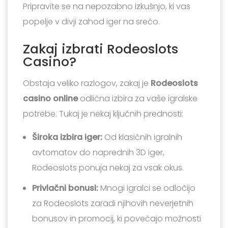
Pripravite se na nepozabno izkušnjo, ki vas
popelje v divji zahod iger na srečo.
Zakaj izbrati Rodeoslots
Casino?
Obstaja veliko razlogov, zakaj je
Rodeoslots
casino online
odlična izbira za vaše igralske
potrebe. Tukaj je nekaj ključnih prednosti:
Široka izbira iger:
Od klasičnih igralnih
avtomatov do naprednih 3D iger,
Rodeoslots ponuja nekaj za vsak okus.
Privlačni bonusi:
Mnogi igralci se odločijo
za Rodeoslots zaradi njihovih neverjetnih
bonusov in promocij, ki povečajo možnosti