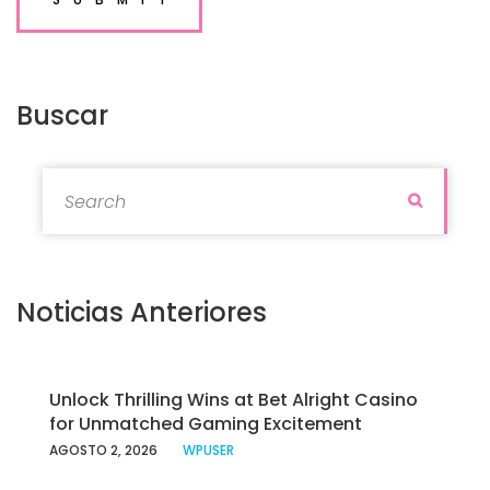
Buscar
Search for:
Search
Noticias Anteriores
Unlock Thrilling Wins at Bet Alright Casino
for Unmatched Gaming Excitement
AGOSTO 2, 2026
WPUSER