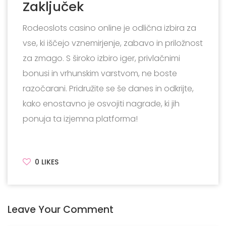
Zaključek
Rodeoslots casino online je odlična izbira za
vse, ki iščejo vznemirjenje, zabavo in priložnost
za zmago. S široko izbiro iger, privlačnimi
bonusi in vrhunskim varstvom, ne boste
razočarani. Pridružite se še danes in odkrijte,
kako enostavno je osvojiti nagrade, ki jih
ponuja ta izjemna platforma!
0
LIKES
Leave Your Comment